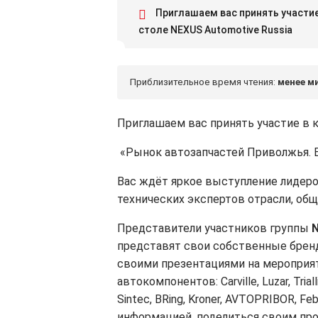
Приглашаем вас принять участие
столе NEXUS Automotive Russia
Приблизительное время чтения:
менее м
Приглашаем вас принять участие в 
«Рынок автозапчастей Приволжья. Б
Вас ждёт яркое выступление лидеро
технических экспертов отрасли, о
Представители участников группы
N
представят свои собственные бренды: 
своими презентациями на мероприя
автокомпонентов: Carville, Luzar, Trialli
Sintec, BRing, Kroner, AVTOPRIBOR, 
информацией, поделиться своим пр