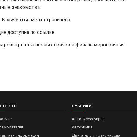
зные знакомства.
. Количество мест ограничено.
ия доступна по ссылке
и розыгрыш классных призов в финале мероприятия.
ПРОЕКТЕ
РУБРИКИ
роекте
Автоаксессуары
ламодателям
Автохимия
тактная информация
Двигатель и трансмиссия