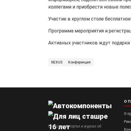
коллегами и приобрести новые поле
Участие в круглом столе бесплатное
Программа мероприятия и регистрац
Активных участников ждут подарки 
NEXUS
Конференция
О 
О п
Рек
Отраслевой портал и журнал об
Кон