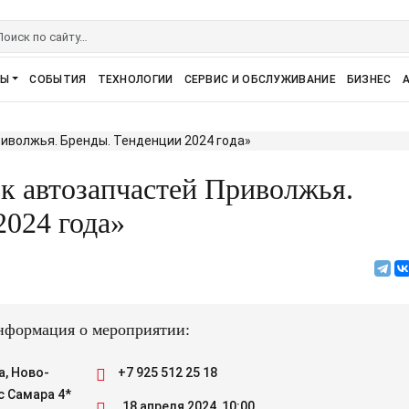
РЫ
СОБЫТИЯ
ТЕХНОЛОГИИ
СЕРВИС И ОБСЛУЖИВАНИЕ
БИЗНЕС
к автозапчастей Приволжья.
2024 года»
формация о мероприятии:
а, Ново-
+7 925 512 25 18
с Самара 4*
18 апреля 2024, 10:00