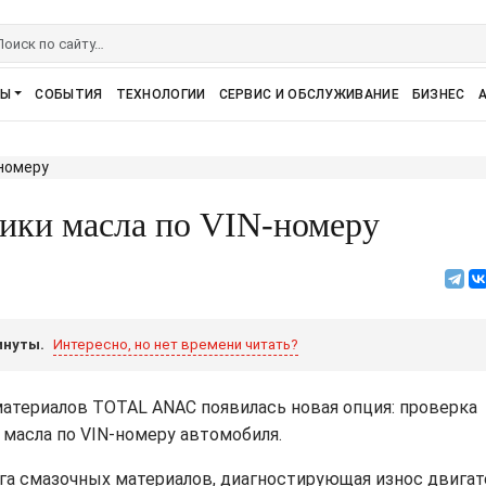
РЫ
СОБЫТИЯ
ТЕХНОЛОГИИ
СЕРВИС И ОБСЛУЖИВАНИЕ
БИЗНЕС
тики масла по VIN-номеру
инуты.
Интересно, но нет времени читать?
атериалов TOTAL ANAC появилась новая опция: проверка
 масла по VIN-номеру автомобиля.
а смазочных материалов, диагностирующая износ двигат