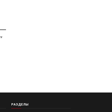
ет
РАЗДЕЛЫ