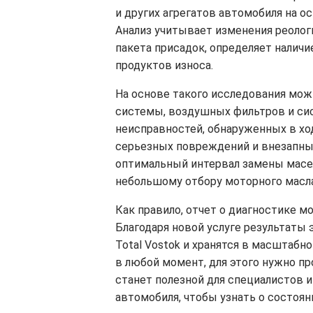
и других агрегатов автомобиля на о
Анализ учитывает изменения реолог
пакета присадок, определяет налич
продуктов износа.
На основе такого исследования мож
системы, воздушных фильтров и си
неисправностей, обнаруженных в хо
серьезных повреждений и внезапных
оптимальный интервал замены масел
небольшому отбору моторного масла
Как правило, отчет о диагностике м
Благодаря новой услуге результаты
Total Vostok и хранятся в масштабн
в любой момент, для этого нужно п
станет полезной для специалистов и
автомобиля, чтобы узнать о состоян