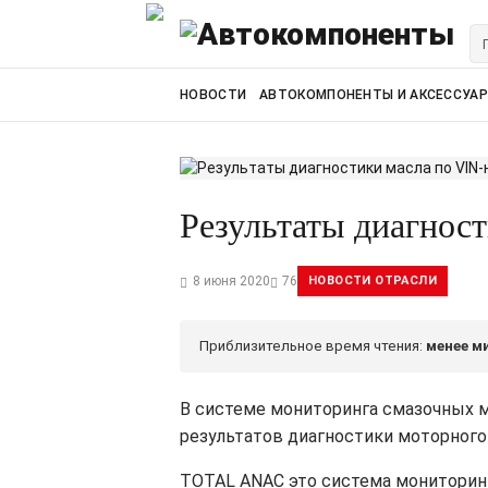
НОВОСТИ
АВТОКОМПОНЕНТЫ И АКСЕССУА
Результаты диагнос
8 июня 2020
76
НОВОСТИ ОТРАСЛИ
Приблизительное время чтения:
менее м
В системе мониторинга смазочных м
результатов диагностики моторного
TOTAL ANAC это система мониторинг