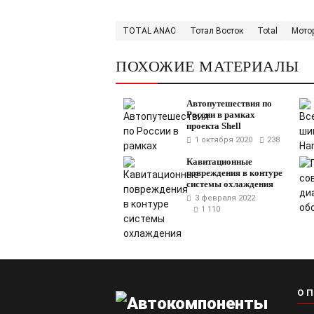
TOTAL ANAC
Тотал Восток
Total
Мото
ПОХОЖИЕ МАТЕРИАЛЫ
Автопутешествия по
России в рамках
проекта Shell
1 октября 2020
238
Кавитационные
повреждения в контуре
системы охлаждения
3 февраля 2022
1 110
О 