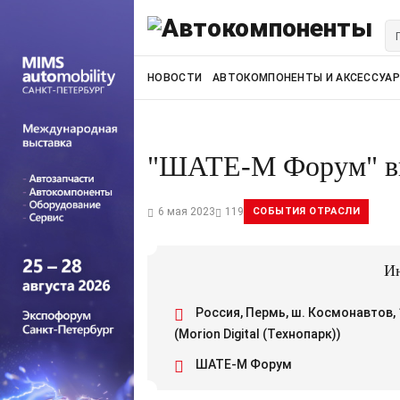
НОВОСТИ
АВТОКОМПОНЕНТЫ И АКСЕССУА
"ШАТЕ-М Форум" в
6 мая 2023
119
СОБЫТИЯ ОТРАСЛИ
Ин
Россия, Пермь, ш. Космонавтов,
(Morion Digital (Технопарк))
ШАТЕ-М Форум