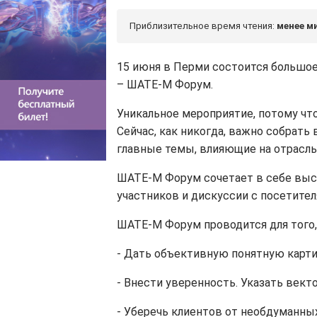
Приблизительное время чтения:
менее м
15 июня в Перми состоится большое
– ШАТЕ-М Форум.
Уникальное мероприятие, потому что
Сейчас, как никогда, важно собрать 
главные темы, влияющие на отрасль:
ШАТЕ-М Форум сочетает в себе выс
участников и дискуссии с посетител
ШАТЕ-М Форум проводится для того,
- Дать объективную понятную карти
- Внести уверенность. Указать век
- Уберечь клиентов от необдуманн