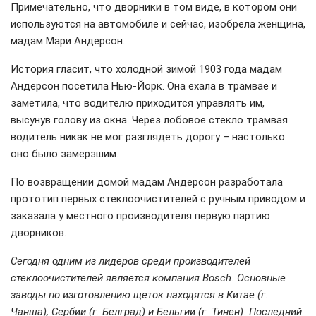
Примечательно, что дворники в том виде, в котором они
используются на автомобиле и сейчас, изобрела женщина,
мадам Мари Андерсон.
История гласит, что холодной зимой 1903 года мадам
Андерсон посетила Нью-Йорк. Она ехала в трамвае и
заметила, что водителю приходится управлять им,
высунув голову из окна. Через лобовое стекло трамвая
водитель никак не мог разглядеть дорогу – настолько
оно было замерзшим.
По возвращении домой мадам Андерсон разработала
прототип первых стеклоочистителей с ручным приводом и
заказала у местного производителя первую партию
дворников.
Сегодня одним из лидеров среди производителей
стеклоочистителей является компания Bosch. Основные
заводы по изготовлению щеток находятся в Китае (г.
Чанша), Сербии (г. Белград) и Бельгии (г. Тинен). Последний