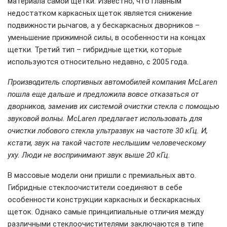
материала самой щетки. Известно, что главным
недостатком каркасных щеток является снижение
подвижности рычагов, а у бескаркасных дворников –
уменьшение прижимной силы, в особенности на концах
щетки. Третий тип – гибридные щетки, которые
используются относительно недавно, с 2005 года.
Производитель спортивных автомобилей компания McLaren
пошла еще дальше и предложила вовсе отказаться от
дворников, заменив их системой очистки стекла с помощью
звуковой волны. McLaren предлагает использовать для
очистки лобового стекла ультразвук на частоте 30 кГц. И,
кстати, звук на такой частоте неслышим человеческому
уху. Люди не воспринимают звук выше 20 кГц.
В массовые модели они пришли с премиальных авто.
Гибридные стеклоочистители соединяют в себе
особенности конструкции каркасных и бескаркасных
щеток. Однако самые принципиальные отличия между
различными стеклоочистителями заключаются в типе