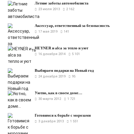
Летние заботы автомобилиста
23 июля 2013
2 162
Аксессуар, ответственный за безопасность
17 мая 2019
141
HEYNER и alca за тепло и уют
16 декабря 2014
5 101
Выбираем подарки на Новый год
24 декабря 2019
95
Уютно, как в своем доме…
30 марта 2012
1 721
Готовимся к борьбе с морозами
3 декабря 2013
1 551