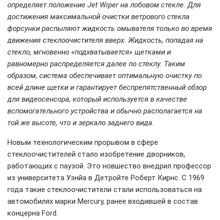
определяет положение Jet Wiper на лобовом стекле. Для
достижения максимальной очистки ветрового стекла
форсунки распыляют жидкость омывателя только во время
движения стеклоочистителя вверх. Жидкость, попадая на
стекло, мгновенно «подхватывается» щетками и
равномерно распределяется далее по стеклу. Таким
образом, система обеспечивает оптимальную очистку по
всей длине щетки и гарантирует беспрепятственный обзор
для видеосенсора, который используется в качестве
вспомогательного устройства и обычно располагается на
той же высоте, что и зеркало заднего вида.
Новым технологическим прорывом в сфере
стеклоочистителей стало изобретение дворников,
работающих с паузой. Это новшество внедрил профессор
из университета Уэнйа в Детройте Роберт Кирнс. С 1969
года такие стеклоочистители стали использоваться на
автомобилях марки Mercury, ранее входившей в состав
концерна Ford.