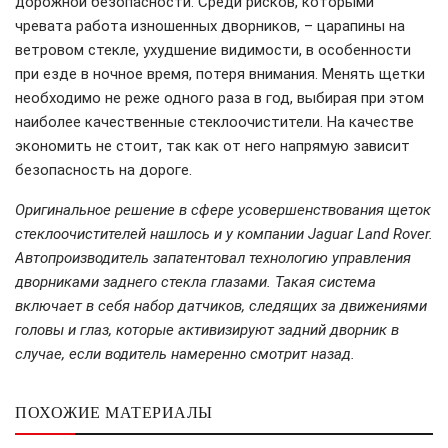
дорожной безопасности. Среди рисков, которыми
чревата работа изношенных дворников, – царапины на
ветровом стекле, ухудшение видимости, в особенности
при езде в ночное время, потеря внимания. Менять щетки
необходимо не реже одного раза в год, выбирая при этом
наиболее качественные стеклоочистители. На качестве
экономить не стоит, так как от него напрямую зависит
безопасность на дороге.
Оригинальное решение в сфере усовершенствования щеток
стеклоочистителей нашлось и у компании Jaguar Land Rover.
Автопроизводитель запатентовал технологию управления
дворниками заднего стекла глазами. Такая система
включает в себя набор датчиков, следящих за движениями
головы и глаз, которые активизируют задний дворник в
случае, если водитель намеренно смотрит назад.
ПОХОЖИЕ МАТЕРИАЛЫ