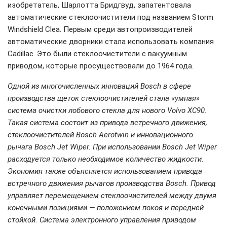
изобретатель, Шарлотта Бридгвуд, запатентовала
автоматические стеклоочистители под названием Storm
Windshield Clea. Первым среди автопроизводителей
автоматические дворники стала использовать компания
Cadillac. Это были стеклоочистители с вакуумным
приводом, которые просуществовали до 1964 года.
Одной из многочисленных инноваций
Bosch
в сфере
производства щеток стеклоочистителей стала «умная»
система очистки лобового стекла для нового Volvo XC90.
Такая система состоит из привода встречного движения,
стеклоочистителей Bosch Aerotwin и инновационного
рычага Bosch Jet Wiper. При использовании Bosch Jet Wiper
расходуется только необходимое количество жидкости.
Экономия также объясняется использованием привода
встречного движения рычагов производства Bosch. Привод
управляет перемещением стеклоочистителей между двумя
конечными позициями — положением покоя и передней
стойкой. Система электронного управления приводом