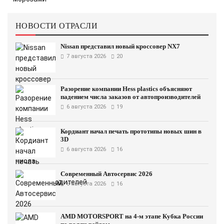
НОВОСТИ ОТРАСЛИ
Nissan представил новый кроссовер NX7
7 августа 2026
20
Разорение компании Hess plastics объясняют
падением числа заказов от автопроизводителей
6 августа 2026
19
Кордиант начал печать прототипы новых шин в
3D
6 августа 2026
16
Современный Автосервис 2026
6 августа 2026
16
AMD MOTORSPORT на 4-м этапе Кубка России