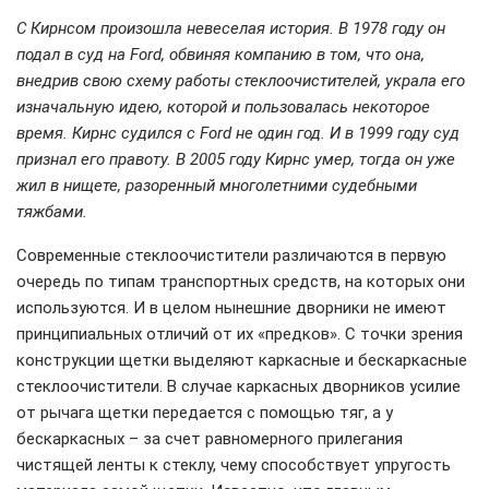
С Кирнсом произошла невеселая история. В 1978 году он
подал в суд на
Ford
, обвиняя компанию в том, что она,
внедрив свою схему работы стеклоочистителей, украла его
изначальную идею, которой и пользовалась некоторое
время. Кирнс судился с
Ford
не один год. И в 1999 году суд
признал его правоту. В 2005 году Кирнс умер, тогда он уже
жил в нищете, разоренный многолетними судебными
тяжбами.
Современные стеклоочистители различаются в первую
очередь по типам транспортных средств, на которых они
используются. И в целом нынешние дворники не имеют
принципиальных отличий от их «предков». С точки зрения
конструкции щетки выделяют каркасные и бескаркасные
стеклоочистители. В случае каркасных дворников усилие
от рычага щетки передается с помощью тяг, а у
бескаркасных – за счет равномерного прилегания
чистящей ленты к стеклу, чему способствует упругость