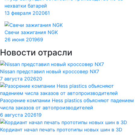
нехватки батарей
13 февраля 2020
61
Свечи зажигания NGK
26 июня 2019
69
Новости отрасли
Nissan представил новый кроссовер NX7
7 августа 2026
20
Разорение компании Hess plastics объясняют падением
числа заказов от автопроизводителей
6 августа 2026
19
Кордиант начал печать прототипы новых шин в 3D