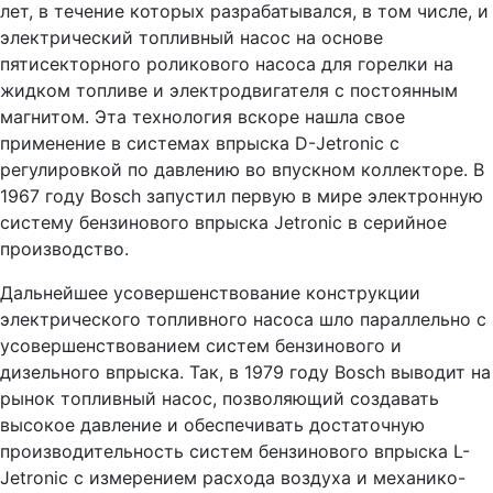
лет, в течение которых разрабатывался, в том числе, и
электрический топливный насос на основе
пятисекторного роликового насоса для горелки на
жидком топливе и электродвигателя с постоянным
магнитом. Эта технология вскоре нашла свое
применение в системах впрыска D-Jetronic с
регулировкой по давлению во впускном коллекторе. В
1967 году Bosch запустил первую в мире электронную
систему бензинового впрыска Jetronic в серийное
производство.
Дальнейшее усовершенствование конструкции
электрического топливного насоса шло параллельно с
усовершенствованием систем бензинового и
дизельного впрыска. Так, в 1979 году Bosch выводит на
рынок топливный насос, позволяющий создавать
высокое давление и обеспечивать достаточную
производительность систем бензинового впрыска L-
Jetronic с измерением расхода воздуха и механико-