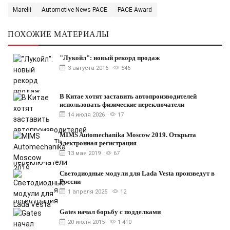
Marelli
Automotive News PACE
PACE Award
ПОХОЖИЕ МАТЕРИАЛЫ
"Лукойл": новый рекорд продаж
3 августа 2016
546
В Китае хотят заставить автопроизводителей
использовать физические переключатели
14 июля 2026
17
MIMS Automechanika Moscow 2019. Открыта
электронная регистрация
13 мая 2019
67
Светодиодные модули для Lada Vesta произведут в
России
1 апреля 2025
12
Gates начал борьбу с подделками
20 июля 2015
1 410