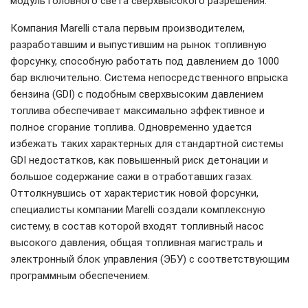
модуль головного света сверхвысокого разрешения.
Компания Marelli стала первым производителем,
разработавшим и выпустившим на рынок топливную
форсунку, способную работать под давлением до 1000
бар включительно. Система непосредственного впрыска
бензина (GDI) с подобным сверхвысоким давлением
топлива обеспечивает максимально эффективное и
полное сгорание топлива. Одновременно удается
избежать таких характерных для стандартной системы
GDI недостатков, как повышенный риск детонации и
большое содержание сажи в отработавших газах.
Оттолкнувшись от характеристик новой форсунки,
специалисты компании Marelli создали комплексную
систему, в состав которой входят топливный насос
высокого давления, общая топливная магистраль и
электронный блок управления (ЭБУ) с соответствующим
программным обеспечением.