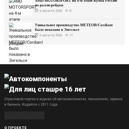
AMD MOTORSPORT на 4-м этапе Кубка России
по ралли-рейдам
6 августа 2026
8
Уникальное производство METEOR/Cordiant
было показано в Энгельсе
6 августа 2026
11
Отраслевой портал и журнал об автокомпонентах, технологиях, сервисе
и бизнесе. Издаётся с 2011 года.
О ПРОЕКТЕ