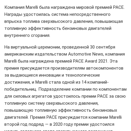
Компания Marelli была награждена мировой премией PACE.
Награды удостоилась система непосредственного
впрыска топлива сверхвысокого давления, повышающая
топливную эффективность бензиновых двигателей
внутреннего сгорания.
На виртуальной церемонии, проведенной 30 сентября
американским издательством Automotive News, компания
Marelli была награждена премией PACE Award 2021. Эта
премия присуждается производителям автокомпонентов
за выдающиеся инновации и технологические
достижения, и Marelli стала одной из 14 компаний-
победительниц. Подразделение компании по компонентам
для силовых агрегатов удостоилось премии PACE за свою
топливную систему сверхвысокого давления,
повышающую топливную эффективность бензиновых
двигателей. Премия PACE присуждается компании Marelli
второй год подряд — в 2020 году премии удостоился