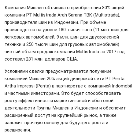
Компания Мишлен объявила о приобретении 80% акций
компании PT Multistrada Arah Sarana TBK (Multistrada),
производителя шин из Индонезии. При объеме
производства на уровне 180 тысяч тонн (11 млн. шин для
легковых автомобилей, 9 млн. шин для двухколесной
техники и 250 тысяч шин для грузовых автомобилей)
чистый объем продаж компании Multistrada за 2017 год
составил 281 млн. долларов США.
Условиями сделки предусматривается получение
компанией Мишлен 20% акций дилерской сети PT Penta
Artha Impressi (Penta) в партнерстве с компанией Indomobil
и частными инвесторами. Это будет способствовать
росту эффективности маркетинговой и сбытовой
деятельности Группы Мишлен в Индонезии и обеспечит
расширенный доступ на крупнейший рынок, а также
заложит прочную основу для будущего роста и
расширения.