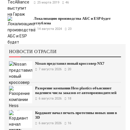
25 марта 2019
46
Локализацию производства АБС и ESP будет
углублена
14 августа 2024
23
НОВОСТИ ОТРАСЛИ
Nissan представил новый кроссовер NX7
7 августа 2026
20
Разорение компании Hess plastics объясняют
падением числа заказов от автопроизводителей
6 августа 2026
18
Кордиант начал печать прототипы новых шин в
3D
6 августа 2026
16