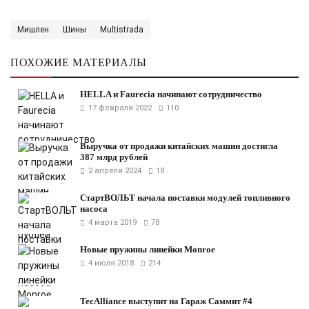
Мишлен
Шины
Multistrada
ПОХОЖИЕ МАТЕРИАЛЫ
HELLA и Faurecia начинают сотрудничество
17 февраля 2022
110
Выручка от продажи китайских машин достигла
387 млрд рублей
2 апреля 2024
18
СтартВОЛЬТ начала поставки модулей топливного
насоса
4 марта 2019
78
Новые пружины линейки Monroe
4 июля 2018
214
TecAlliance выступит на Гараж Саммит #4