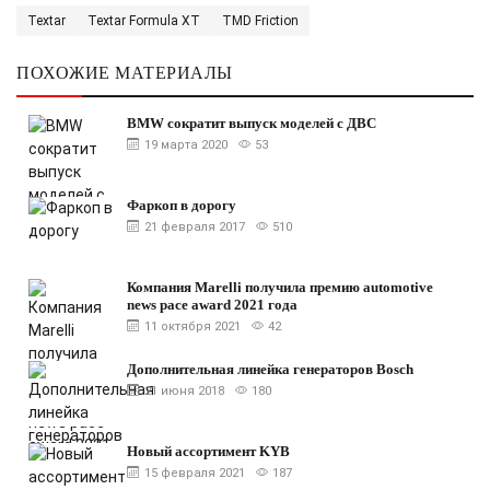
Textar
Textar Formula XT
TMD Friction
ПОХОЖИЕ МАТЕРИАЛЫ
BMW сократит выпуск моделей с ДВС
19 марта 2020
53
Фаркоп в дорогу
21 февраля 2017
510
Компания Marelli получила премию automotive
news pace award 2021 года
11 октября 2021
42
Дополнительная линейка генераторов Bosch
21 июня 2018
180
Новый ассортимент KYB
15 февраля 2021
187