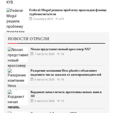
Federal-Mogul решила проблему прокладки фланца
турбонагнетателя
5 ноября 2015
679
НОВОСТИ ОТРАСЛИ
Nissan представил новый кроссовер NX7
7 августа 2026
18
Разорение компании Hess plastics объясняют
падением числа заказов от автопроизводителей
6 августа 2026
18
Кордиант начал печать прототипы новых шин в
3D
6 августа 2026
13