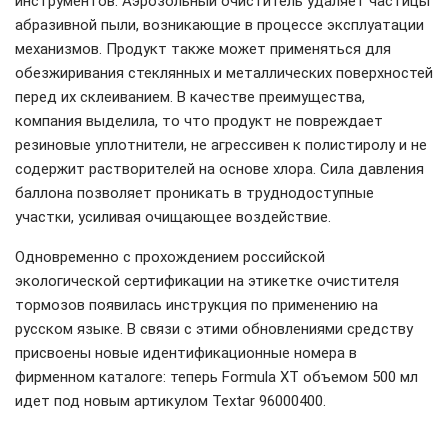
инструментов. Аэрозольный очиститель удаляет частицы
абразивной пыли, возникающие в процессе эксплуатации
механизмов. Продукт также может применяться для
обезжиривания стеклянных и металлических поверхностей
перед их склеиванием. В качестве преимущества,
компания выделила, то что продукт не повреждает
резиновые уплотнители, не агрессивен к полистиролу и не
содержит растворителей на основе хлора. Сила давления
баллона позволяет проникать в труднодоступные
участки, усиливая очищающее воздействие.
Одновременно с прохождением российской
экологической сертификации на этикетке очистителя
тормозов появилась инструкция по применению на
русском языке. В связи с этими обновлениями средству
присвоены новые идентификационные номера в
фирменном каталоге: теперь Formula XT объемом 500 мл
идет под новым артикулом Textar 96000400.