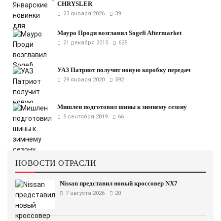
CHRYSLER
23 января 2026
39
Мауро Проди возглавил Sogefi Aftermarket
21 декабря 2015
625
УАЗ Патриот получит новую коробку передач
29 января 2020
592
Мишлен подготовил шины к зимнему сезону
5 сентября 2019
66
НОВОСТИ ОТРАСЛИ
Nissan представил новый кроссовер NX7
7 августа 2026
20