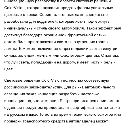
инновационную разработку в области световых решений
ColorVision, которая позволит придать фарам уникальные
цветовые оттенки. Серия галогенных ламп специально
разработана для водителей, которые хотят подчеркнуть
индивидуальный стиль своего автомобиля. Такой эффект был
достигнут благодаря окрашенной фронтальной оптики
автомобиля при отражении света во внутренних гранях
лампы. В момент включения фары подсвечиваются изнутри
синим, зеленым, желтым или фиолетовым цветом. Отметим,
что луч света, попадающий на дорогу, имеет чистый белый
цвет.
Световые решения ColorVision полностью соответствуют
российскому законодательству. Для рынка автомобильного
освещения такая концепция разработки настолько
инновационна, что компания Philips приняла решение вместе
с данным продуктом предоставлять сертификат соответствия
на русском языке. То есть во время технического осмотра или
проверки транспортного средства автовладелец может