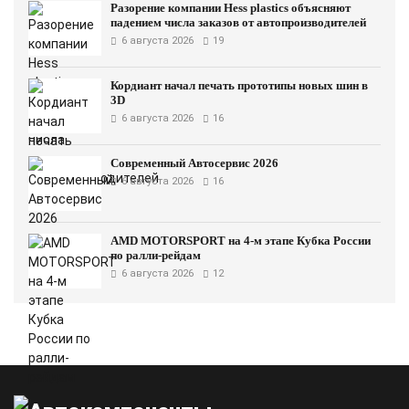
Разорение компании Hess plastics объясняют
падением числа заказов от автопроизводителей
6 августа 2026
19
Кордиант начал печать прототипы новых шин в
3D
6 августа 2026
16
Современный Автосервис 2026
6 августа 2026
16
AMD MOTORSPORT на 4-м этапе Кубка России
по ралли-рейдам
6 августа 2026
12