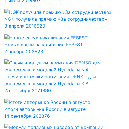
7 июля 2016
607
NGK получила премию «За сотрудничество»
8 апреля 2016
520
Новые свечи накаливания FEBEST
7 ноября 2025
28
Свечи и катушки зажигания DENSO для
современных моделей Hyundai и KIA
25 октября 2021
390
Итоги авторынка России в августе
14 сентября 2023
76