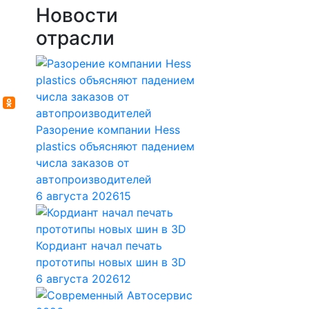
Новости
отрасли
Разорение компании Hess
plastics объясняют падением
числа заказов от
автопроизводителей
6 августа 2026
15
Кордиант начал печать
прототипы новых шин в 3D
6 августа 2026
12