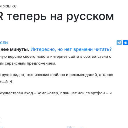
 теперь на русском
асли
нее минуты.
Интересно, но нет времени читать?
ю версию своего нового интернет сайта в соответствии с
ым сервисным предложением.
грузки видео, технических файлов и рекомендаций, а также
ScaN’R.
а осуществлён вход – компьютер, планшет или смартфон – и
ы