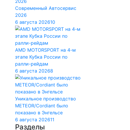
Современный Автосервис
2026
6 августа 2026
10
AMD MOTORSPORT на 4-м
этапе Кубка России по
ралли-рейдам
6 августа 2026
8
Уникальное производство
METEOR/Cordiant было
показано в Энгельсе
6 августа 2026
11
Разделы