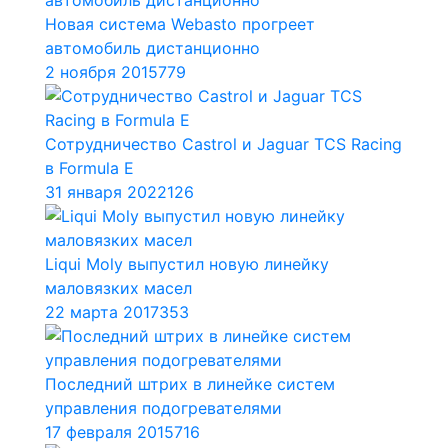
Новая система Webasto прогреет
автомобиль дистанционно
2 ноября 2015
779
Сотрудничество Castrol и Jaguar TCS Racing
в Formula E
31 января 2022
126
Liqui Moly выпустил новую линейку
маловязких масел
22 марта 2017
353
Последний штрих в линейке систем
управления подогревателями
17 февраля 2015
716