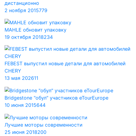
дистанционно
2 ноября 2015
779
MAHLE обновит упаковку
19 октября 2018
234
FEBEST выпустил новые детали для автомобилей
CHERY
13 мая 2026
11
Bridgestone "обул" участников eTourEurope
10 июня 2015
644
Лучшие моторы современности
25 июня 2018
200