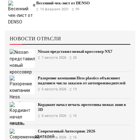
Весенний чек-лист от DENSO
10 февраля 2021
99
НОВОСТИ ОТРАСЛИ
Nissan представил новый кроссовер NX7
7 августа 2026
20
Разорение компании Hess plastics объясняют
падением числа заказов от автопроизводителей
6 августа 2026
19
Кордиант начал печать прототипы новых шин в
3D
6 августа 2026
16
Современный Автосервис 2026
6 августа 2026
16