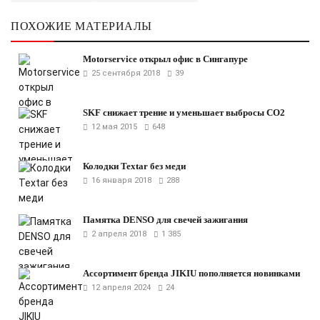
ПОХОЖИЕ МАТЕРИАЛЫ
Motorservice открыл офис в Сингапуре
25 сентября 2018
39
SKF снижает трение и уменьшает выбросы CO2
12 мая 2015
648
Колодки Textar без меди
16 января 2018
288
Памятка DENSO для свечей зажигания
2 апреля 2018
1 385
Ассортимент бренда JIKIU пополняется новинками
12 апреля 2024
24