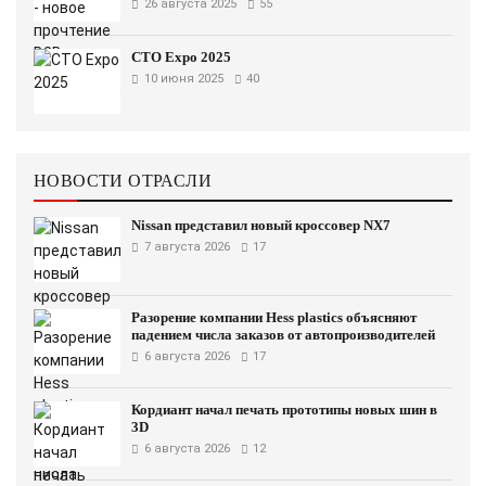
26 августа 2025
55
CTO Expo 2025
10 июня 2025
40
НОВОСТИ ОТРАСЛИ
Nissan представил новый кроссовер NX7
7 августа 2026
17
Разорение компании Hess plastics объясняют
падением числа заказов от автопроизводителей
6 августа 2026
17
Кордиант начал печать прототипы новых шин в
3D
6 августа 2026
12