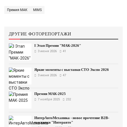
Премия МАК
MIMS
ДРУГИЕ ФОТОРЕПОРТАЖИ
I Этап Премии "МАК-2026"
3 июня 2026
41
Яркие моменты с выставки СТО Экспо 2026
3 июня 2026
47
Премия МАК-2025
7 ноября 2025
232
ИнтерАвтоМеханика - новое прочтение B2B-
выставки "Интеравто"