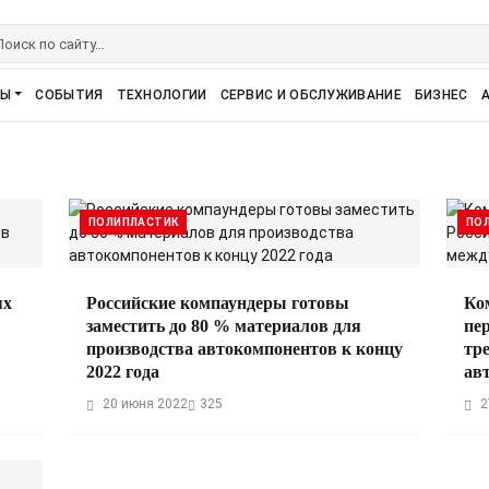
РЫ
СОБЫТИЯ
ТЕХНОЛОГИИ
СЕРВИС И ОБСЛУЖИВАНИЕ
БИЗНЕС
ПОЛИПЛАСТИК
ПО
ях
Российские компаундеры готовы
Ко
заместить до 80 % материалов для
пе
производства автокомпонентов к концу
тр
2022 года
ав
20 июня 2022
325
2