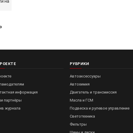
о
ПРОЕКТЕ
РУБРИКИ
роекте
Автоаксессуары
ламодателям
Автохимия
тактная информация
Двигатель и трансмиссия
и партнёры
Масла и ГСМ
ив журнала
Подвеска и рулевое управление
Светотехника
Фильтры
Шины и диски