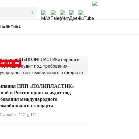
АНАЛИТИКА
ЛИПЛАСТИК
мпания НПП «ПОЛИПЛАСТИК»
рвой в России прошла аудит под
ебования международного
томобильного стандарта
7 декабря 2021
171