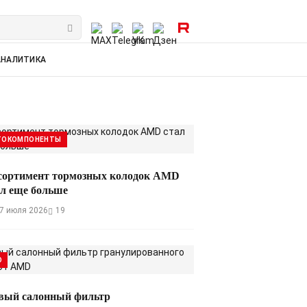
АНАЛИТИКА
ТОКОМПОНЕНТЫ
сортимент тормозных колодок AMD
ал еще больше
7 июля 2026
19
D
вый салонный фильтр