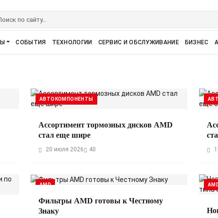
РЫ
СОБЫТИЯ
ТЕХНОЛОГИИ
СЕРВИС И ОБСЛУЖИВАНИЕ
БИЗНЕС
АВТОКОМПОНЕНТЫ
АВ
Ассортимент тормозных дисков AMD
Ас
стал еще шире
ст
20 июля 2026
40
1
AMD
AM
Фильтры AMD готовы к Честному
Но
Знаку