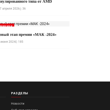
анулированного типа от AMD
7 апреля 2026
36
ЕМИЯ МАК
рвый этап премии «МАК -2024»
 июня 2024
185
РАЗДЕЛЫ
Новости