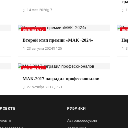
гр
14 мая 2026
7
1
ПРЕМИЯ МАК
ПР
Второй этап премии «МАК -2024»
Пе
23 августа 2024
125
3
ПРЕМИЯ МАК
МАК-2017 наградил профессионалов
27 октября 2017
521
ПРОЕКТЕ
РУБРИКИ
роекте
Автоаксессуары