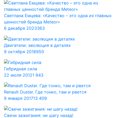
Светлана Емцева: «Качество – это одна из главных
ценностей бренда Meteor»
6 декабря 2023
363
Двигатели: эволюция в деталях
9 октября 2018
950
Гибридная сила
22 июля 2012
1 843
Renault Duster. Где тонко, там и рвется
9 января 2017
13 409
Свечи зажигания: ни шагу назад!