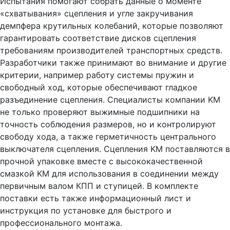
Испытания помогают собрать данные о моменте
«схватывания» сцепления и угле закручивания
демпфера крутильных колебаний, которые позволяют
гарантировать соответствие дисков сцепления
требованиям производителей транспортных средств.
Разработчики также принимают во внимание и другие
критерии, например работу системы пружин и
свободный ход, которые обеспечивают гладкое
разъединение сцепления. Специалисты компании KM
не только проверяют выжимные подшипники на
точность соблюдения размеров, но и контролируют
свободу хода, а также герметичность центрального
выключателя сцепления. Сцепления KM поставляются в
прочной упаковке вместе с высококачественной
смазкой KM для использования в соединении между
первичным валом КПП и ступицей. В комплекте
поставки есть также информационный лист и
инструкция по установке для быстрого и
профессионального монтажа.