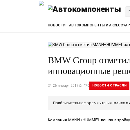
НОВОСТИ
АВТОКОМПОНЕНТЫ И АКСЕССУА
BMW Group отмет
инновационные реш
26 января 2017
470
НОВОСТИ ОТРАСЛИ
Приблизительное время чтения:
менее м
Компания MANN+HUMMEL вошла в тройку 