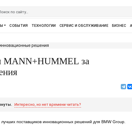
РЫ
СОБЫТИЯ
ТЕХНОЛОГИИ
СЕРВИС И ОБСЛУЖИВАНИЕ
БИЗНЕС
ил MANN+HUMMEL за
ения
инуты.
Интересно, но нет времени читать?
лучших поставщиков инновационных решений для BMW Group.