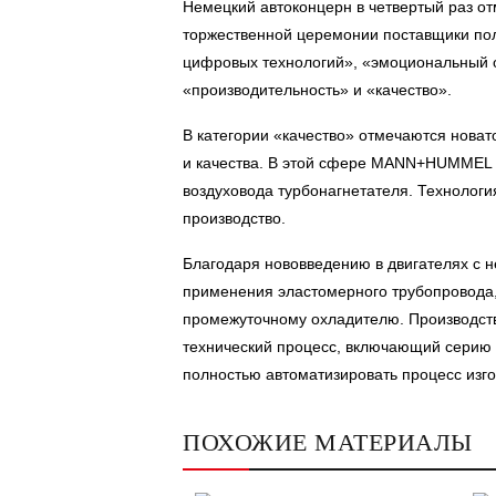
Немецкий автоконцерн в четвертый раз от
торжественной церемонии поставщики пол
цифровых технологий», «эмоциональный о
«производительность» и «качество».
В категории «качество» отмечаются новат
и качества. В этой сфере MANN+HUMMEL в
воздуховода турбонагнетателя. Технологи
производство.
Благодаря нововведению в двигателях с 
применения эластомерного трубопровода,
промежуточному охладителю. Производств
технический процесс, включающий серию 
полностью автоматизировать процесс изго
ПОХОЖИЕ МАТЕРИАЛЫ