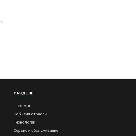
69
РАЗДЕЛЫ
Новости
События отрасли
Технологии
Сервис и обслуживание