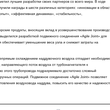
метил лучшие разработки своих партнеров со всего мира. В ходе
учили награды в шести различных категориях: «инновации в облас
пыт», «эффективная динамика», «стабильность»,
орские продукты, вносящие вклад в усовершенствование производс
ыделился разработкой подвижного соединения «Agile Joint» для
я обеспечивает уменьшение веса узла и снижает затраты на
непрямым охлаждением наддувочного воздуха отпадает необходим
 направляющего поток воздуха от турбонагнетателя к
о этого трубопровода подразумевало достаточно сложный
ручных операций. Подвижное соединение «Agile Joint» позволяет
товления воздуховода наддува, повысить его качество и надежност