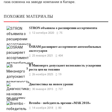
газа освоена на заводе компании в Катаре.
ПОХОЖИЕ МАТЕРИАЛЫ
STRON объявила о расширении ассортимента
12 октября 2020
75
OSRAM расширяет ассортимент автомобильных
аксессуаров
25 января 2021
404
В Минэнерго допускают возможность ускорения
роста цен на топливо
26 ноября 2025
19
Диагностика на новом уровне
30 января 2015
727
Brembo - победитель премии «МАК 2018»
14 ноября 2018
80