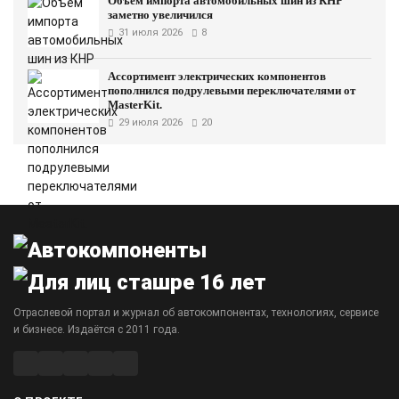
Объём импорта автомобильных шин из КНР
заметно увеличился
31 июля 2026
8
Ассортимент электрических компонентов
пополнился подрулевыми переключателями от
MasterKit.
29 июля 2026
20
Отраслевой портал и журнал об автокомпонентах, технологиях, сервисе
и бизнесе. Издаётся с 2011 года.