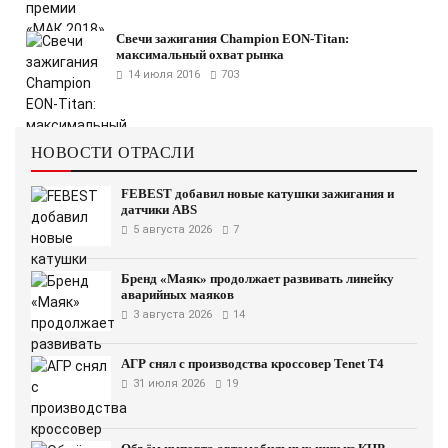
Свечи зажигания Champion EON-Titan:
максимальный охват рынка
14 июля 2016
703
НОВОСТИ ОТРАСЛИ
FEBEST добавил новые катушки зажигания и
датчики ABS
5 августа 2026
7
Бренд «Маяк» продолжает развивать линейку
аварийных маяков
3 августа 2026
14
АГР снял с производства кроссовер Tenet T4
31 июля 2026
19