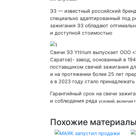
ЭЗ — известный российский бренд 
специально адаптированный под р
зажигания ЭЗ обладают оптималь
и доступной стоимостью
Свечи ЭЗ Yttrium выпускает ООО 
Саратов)- завод, основанный в 1
поставщиком свечей зажигания дл
и на протяжении более 25 лет пре
а в 2023 году стало принадлежать
Гарантийный срок на свечи зажиг
и соблюдения ряда
условий, включая 
Похожие материал