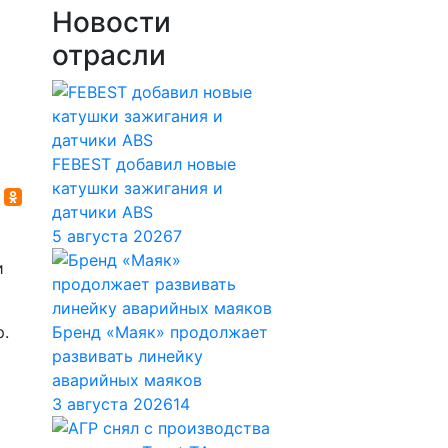
Новости
отрасли
FEBEST добавил новые
катушки зажигания и
датчики ABS
5 августа 2026
7
и
р.
Бренд «Маяк» продолжает
развивать линейку
аварийных маяков
3 августа 2026
14