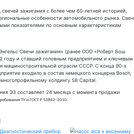
свечей зажигания с более чем 60-летней историей,
егиональные особенности автомобильного рынка. Свеч
ными показателями по основным характеристикам
«Энгельс Свечи зажигания» (ранее ООО «Роберт Бош
942 году и ставший головным предприятием и ключевым
я машиностроительной отрасли СССР. С конца 90-х
дприятие входило в состав немецкого концерна Bosch,
 многопрофильному холдингу S8 Capital.
ания ЭЗ составляет 24 месяца с момента продажи
требования ТУ и ГОСТ Р 53842–2010.
ы