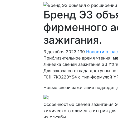
Бренд ЭЗ объ
фирменного а
зажигания.
3 декабря 2023
130
Новости отрас
Приблизительное время чтения:
ме
Линейка свечей зажигания ЭЗ Yttr
Для заказа со склада доступны н
F01H7K0220YS4 с тип-формулой Y
Новые свечи зажигания подходят д
Особенностью свечей зажигания Э
химического элемента иттрия для 
их службы.