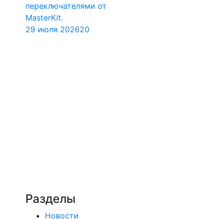
переключателями от
MasterKit.
29 июля 2026
20
Разделы
Новости