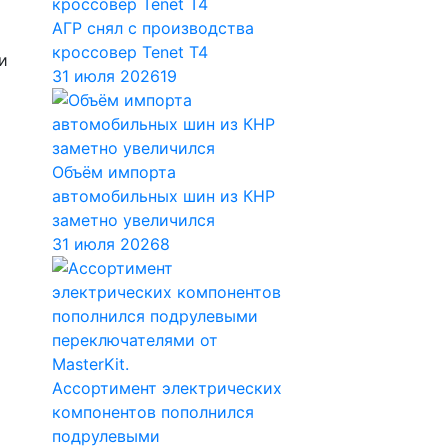
АГР снял с производства
кроссовер Tenet T4
и
31 июля 2026
19
Объём импорта
автомобильных шин из КНР
заметно увеличился
31 июля 2026
8
Ассортимент электрических
компонентов пополнился
подрулевыми