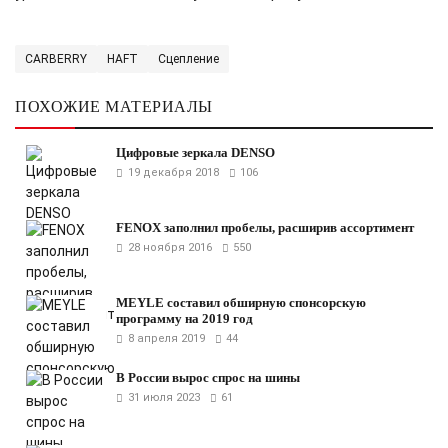
CARBERRY
HAFT
Сцепление
ПОХОЖИЕ МАТЕРИАЛЫ
Цифровые зеркала DENSO
19 декабря 2018
106
FENOX заполнил пробелы, расширив ассортимент
28 ноября 2016
550
MEYLE составил обширную спонсорскую
программу на 2019 год
8 апреля 2019
44
В России вырос спрос на шины
31 июля 2023
61