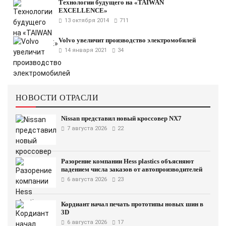
Технологии будущего на «TAIWAN
EXCELLENCE»
13 октября 2014
711
Volvo увеличит производство электромобилей
14 января 2021
34
НОВОСТИ ОТРАСЛИ
Nissan представил новый кроссовер NX7
7 августа 2026
22
Разорение компании Hess plastics объясняют
падением числа заказов от автопроизводителей
6 августа 2026
23
Кордиант начал печать прототипы новых шин в
3D
6 августа 2026
17