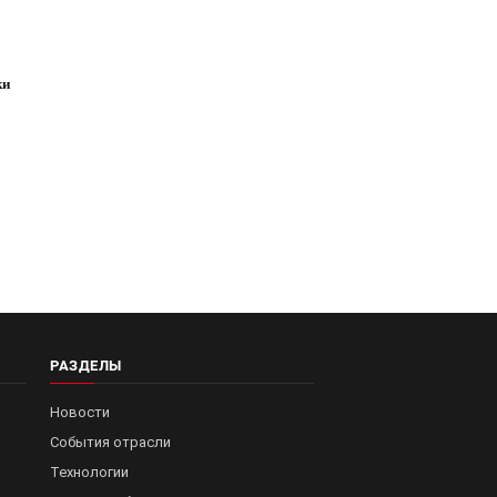
ки
РАЗДЕЛЫ
Новости
События отрасли
Технологии