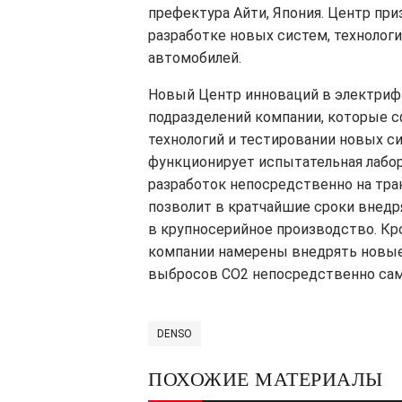
префектура Айти, Япония. Центр пр
разработке новых систем, технолог
автомобилей.
Новый Центр инноваций в электри
подразделений компании, которые 
технологий и тестировании новых с
функционирует испытательная лабор
разработок непосредственно на тра
позволит в кратчайшие сроки внедря
в крупносерийное производство. Кр
компании намерены внедрять новые
выбросов CO2 непосредственно са
DENSO
ПОХОЖИЕ МАТЕРИАЛЫ