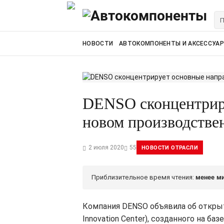
НОВОСТИ
АВТОКОМПОНЕНТЫ И АКСЕССУА
DENSO сконцентриру
новом производстве
2 июля 2020
55
НОВОСТИ ОТРАСЛИ
Приблизительное время чтения:
менее м
Компания DENSO объявила об открыти
Innovation Center), созданного на б