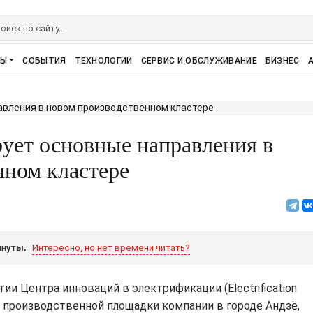
РЫ
СОБЫТИЯ
ТЕХНОЛОГИИ
СЕРВИС И ОБСЛУЖИВАНИЕ
БИЗНЕС
ет основные направления в
нном кластере
инуты.
Интересно, но нет времени читать?
и Центра инноваций в электрификации (Electrification
азе производственной площадки компании в городе Андзё,