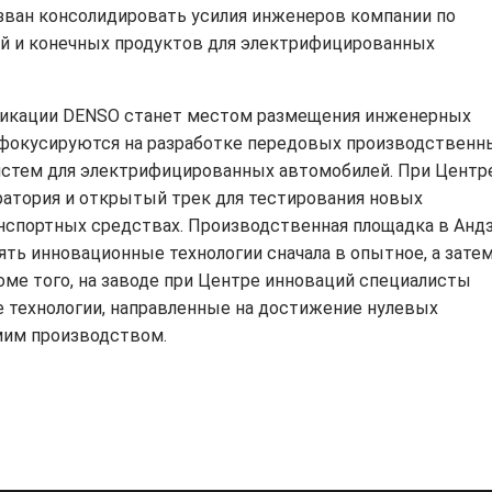
изван консолидировать усилия инженеров компании по
ий и конечных продуктов для электрифицированных
фикации DENSO станет местом размещения инженерных
сфокусируются на разработке передовых производственн
истем для электрифицированных автомобилей. При Центр
атория и открытый трек для тестирования новых
нспортных средствах. Производственная площадка в Анд
ть инновационные технологии сначала в опытное, а затем
оме того, на заводе при Центре инноваций специалисты
 технологии, направленные на достижение нулевых
мим производством.