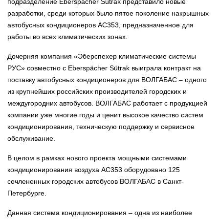
подразделение Eberspächer Sütrak представило новые
разработки, среди которых было пятое поколение накрышных
автобусных кондиционеров AC353, предназначенное для
работы во всех климатических зонах.
Дочерняя компания «Эберспехер климатические системы
РУС» совместно с Eberspächer Sütrak выиграла контракт на
поставку автобусных кондиционеров для ВОЛГАБАС – одного
из крупнейших российских производителей городских и
междугородних автобусов. ВОЛГАБАС работает с продукцией
компании уже многие годы и ценит высокое качество систем
кондиционирования, техническую поддержку и сервисное
обслуживание.
В целом в рамках нового проекта мощными системами
кондиционирования воздуха АС353 оборудовано 125
сочлененных городских автобусов ВОЛГАБАС в Санкт-
Петербурге.
Данная система кондиционирования – одна из наиболее