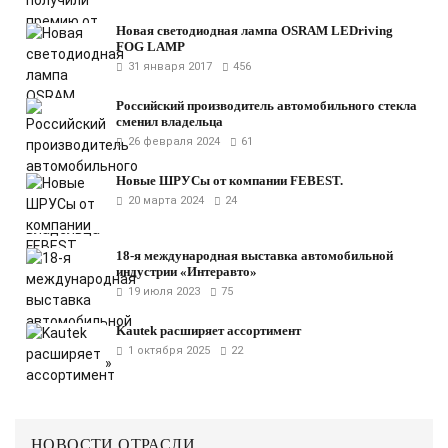
Новая светодиодная лампа OSRAM LEDriving
FOG LAMP
31 января 2017
456
Российский производитель автомобильного стекла
сменил владельца
26 февраля 2024
61
Новые ШРУСы от компании FEBEST.
20 марта 2024
24
18-я международная выставка автомобильной
индустрии «Интеравто»
19 июля 2023
75
Kautek расширяет ассортимент
1 октября 2025
22
НОВОСТИ ОТРАСЛИ