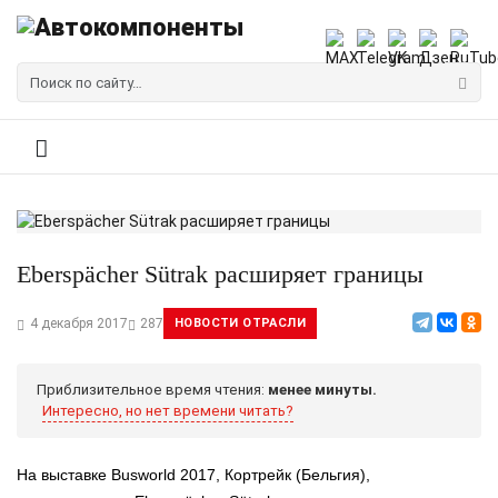
Eberspächer Sütrak расширяет границы
4 декабря 2017
287
НОВОСТИ ОТРАСЛИ
Приблизительное время чтения:
менее минуты.
Интересно, но нет времени читать?
На выставке Busworld 2017, Кортрейк (Бельгия),