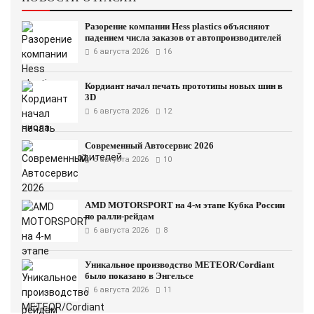
Разорение компании Hess plastics объясняют
падением числа заказов от автопроизводителей
6 августа 2026
16
Кордиант начал печать прототипы новых шин в
3D
6 августа 2026
12
Современный Автосервис 2026
6 августа 2026
10
AMD MOTORSPORT на 4-м этапе Кубка России
по ралли-рейдам
6 августа 2026
8
Уникальное производство METEOR/Cordiant
было показано в Энгельсе
6 августа 2026
11