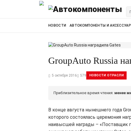
НОВОСТИ
АВТОКОМПОНЕНТЫ И АКСЕССУА
GroupAuto Russia на
5 октября 2016
579
НОВОСТИ ОТРАСЛИ
Приблизительное время чтения:
менее м
В конце августа нынешнего года Gro
которого состоялась церемония наг
наивысшей награды – «Поставщик год