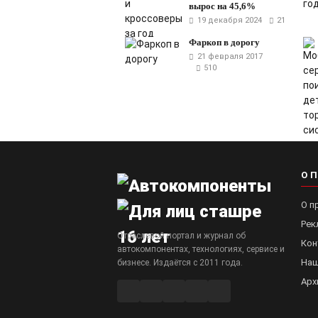
вырос на 45,6%
19 декабря 2024
21
Фаркоп в дорогу
21 февраля 2017
510
О 
О п
Рек
Отраслевой портал и журнал об
Кон
автокомпонентах, технологиях, сервисе и
Наш
бизнесе. Издаётся с 2011 года.
Арх