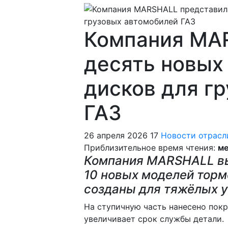
Компания MA
десять новых
дисков для г
ГАЗ
26 апреля 2026
17
Новости отрасл
Приблизительное время чтения:
ме
Компания MARSHALL в
10 новых моделей торм
созданы для тяжёлых у
На ступичную часть нанесено по
увеличивает срок службы детали.