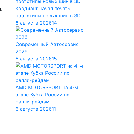
Кордиант начал печать
.
прототипы новых шин в 3D
6 августа 2026
14
Современный Автосервис
2026
6 августа 2026
15
AMD MOTORSPORT на 4-м
этапе Кубка России по
ралли-рейдам
6 августа 2026
11