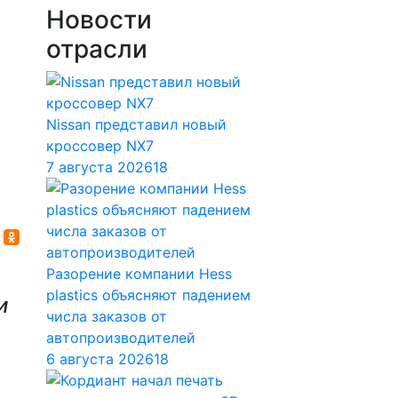
Новости
отрасли
Nissan представил новый
кроссовер NX7
7 августа 2026
18
Разорение компании Hess
plastics объясняют падением
и
числа заказов от
автопроизводителей
6 августа 2026
18