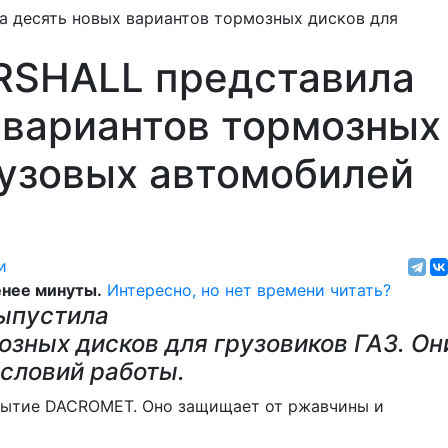
RSHALL представила
 вариантов тормозных
рузовых автомобилей
и
нее минуты.
Интересно, но нет времени читать?
ыпустила
озных дисков для грузовиков ГАЗ. Он
словий работы.
крытие DACROMET. Оно защищает от ржавчины и