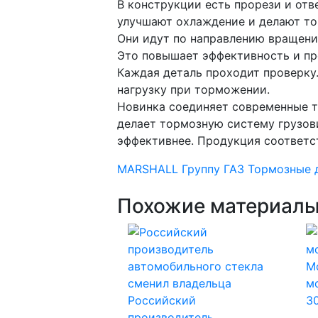
В конструкции есть прорези и отв
улучшают охлаждение и делают то
Они идут по направлению вращени
Это повышает эффективность и пр
Каждая деталь проходит проверку
нагрузку при торможении.
Новинка соединяет современные т
делает тормозную систему грузов
эффективнее. Продукция соответст
MARSHALL
Группу ГАЗ
Тормозные 
Похожие материал
Mo
м
Российский
3
производитель