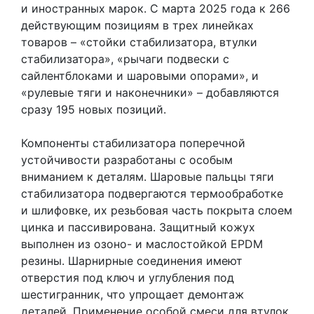
и иностранных марок. С марта 2025 года к 266
действующим позициям в трех линейках
товаров – «стойки стабилизатора, втулки
стабилизатора», «рычаги подвески с
сайлентблоками и шаровыми опорами», и
«рулевые тяги и наконечники» – добавляются
сразу 195 новых позиций.
Компоненты стабилизатора поперечной
устойчивости разработаны с особым
вниманием к деталям. Шаровые пальцы тяги
стабилизатора подвергаются термообработке
и шлифовке, их резьбовая часть покрыта слоем
цинка и пассивирована. Защитный кожух
выполнен из озоно- и маслостойкой EPDM
резины. Шарнирные соединения имеют
отверстия под ключ и углубления под
шестигранник, что упрощает демонтаж
деталей. Применение особой смеси для втулок