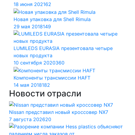
18 июня 2021
62
Новая упаковка для Shell Rimula
29 мая 2018
149
LUMILEDS EURASIA презентовала четыре
новых продукта
10 сентября 2020
360
Компоненты трансмиссии HAFT
14 мая 2018
182
Новости отрасли
Nissan представил новый кроссовер NX7
7 августа 2026
20