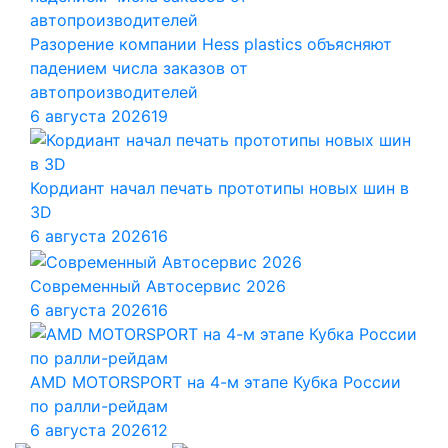
Разорение компании Hess plastics объясняют
падением числа заказов от
автопроизводителей
6 августа 2026
19
Кордиант начал печать прототипы новых шин в
3D
6 августа 2026
16
Современный Автосервис 2026
6 августа 2026
16
AMD MOTORSPORT на 4-м этапе Кубка России
по ралли-рейдам
6 августа 2026
12