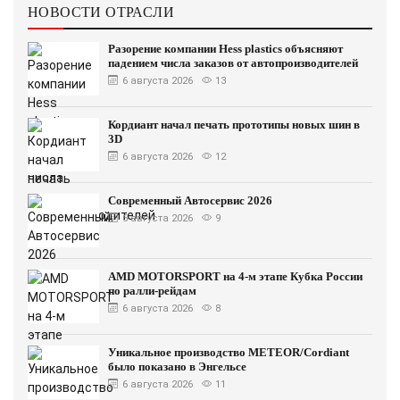
НОВОСТИ ОТРАСЛИ
Разорение компании Hess plastics объясняют
падением числа заказов от автопроизводителей
6 августа 2026
13
Кордиант начал печать прототипы новых шин в
3D
6 августа 2026
12
Современный Автосервис 2026
6 августа 2026
9
AMD MOTORSPORT на 4-м этапе Кубка России
по ралли-рейдам
6 августа 2026
8
Уникальное производство METEOR/Cordiant
было показано в Энгельсе
6 августа 2026
11