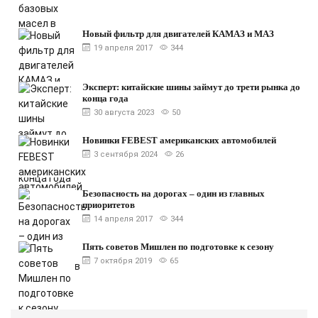
Новый фильтр для двигателей КАМАЗ и МАЗ
19 апреля 2017
344
Эксперт: китайские шины займут до трети рынка до
конца года
30 августа 2023
50
Новинки FEBEST американских автомобилей
3 сентября 2024
26
Безопасность на дорогах – один из главных
приоритетов
14 апреля 2017
344
Пять советов Мишлен по подготовке к сезону
7 октября 2019
65