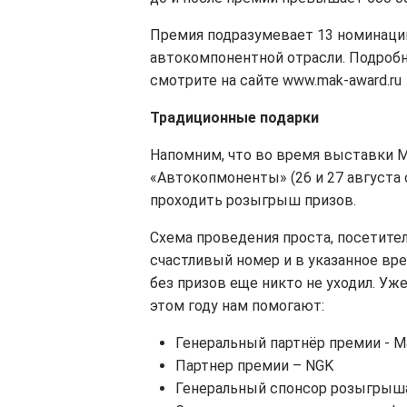
Премия подразумевает 13 номинаци
автокомпонентной отрасли. Подроб
смотрите на сайте www.mak-award.ru
Традиционные подарки
Напомним, что во время выставки M
«Автокопмоненты» (26 и 27 августа с
проходить розыгрыш призов.
Схема проведения проста, посетите
счастливый номер и в указанное вр
без призов еще никто не уходил. Уж
этом году нам помогают:
Генеральный партнёр премии - Mag
Партнер премии – NGK
Генеральный спонсор розыгрыш