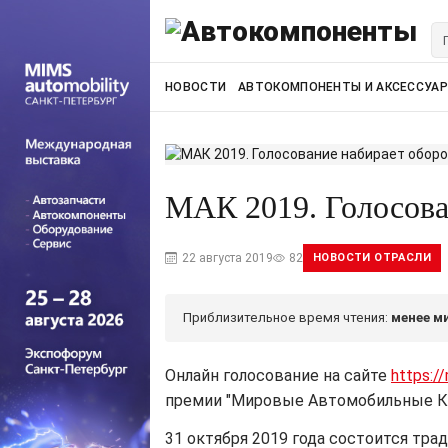
НОВОСТИ
АВТОКОМПОНЕНТЫ И АКСЕССУА
МАК 2019. Голосова
22 августа 2019
82
НОВОСТИ ОТРАСЛИ
Приблизительное время чтения:
менее м
Онлайн голосование на сайте
https:/
премии "Мировые Автомобильные Ко
31 октября 2019 года состоится тр