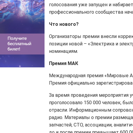
голосования уже запущен и набирае
профессионального сообщества нач
Что нового?
Организаторы премии внесли корре
позиции новой – «Электрика и элект
номинациям.
Премия МАК
Международная премия «Мировые А
Премия официально зарегистрирова
За время проведения мероприятия уч
проголосовало 150 000 человек, был
отрасли. Информационным сопрово
радио. Материалы о премии размещ
запчастей, СТО, ассоциации, анали
до и после премии превышает 600 00