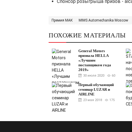
Спонсор розыгрыша призов - alc
Премия МАК
MIMS Automechanika Moscow
ПОХОЖИЕ МАТЕРИАЛЫ
General Motors
признала HELLA
«Лучшим
поставщиком года
2019»
30 июля 2020
60
Первый обучающий
семинар LUZAR и
AIRLINE
23 мая 2018
175