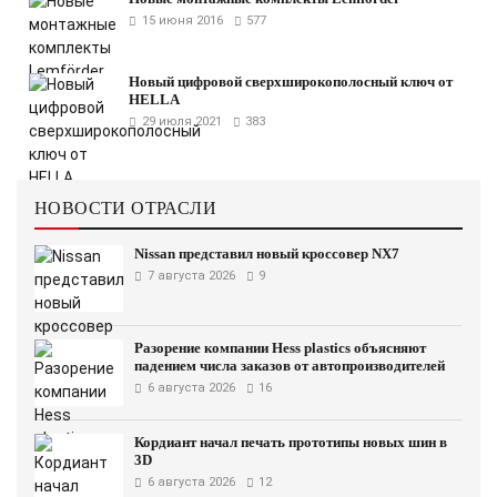
15 июня 2016
577
Новый цифровой сверхширокополосный ключ от
HELLA
29 июля 2021
383
НОВОСТИ ОТРАСЛИ
Nissan представил новый кроссовер NX7
7 августа 2026
9
Разорение компании Hess plastics объясняют
падением числа заказов от автопроизводителей
6 августа 2026
16
Кордиант начал печать прототипы новых шин в
3D
6 августа 2026
12