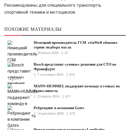
Рекомендованы для специального транспорта,
спортивной техники и мотоциклов.
ПОХОЖИЕ МАТЕРИАЛЫ
Немецкий производитель ГСМ reinWell обновил
сервис подбора масла
20 июня 2024
27
Bosch представит «умные» решения для СТО во
Франкфурте
7 сентября 2016
610
MANN+HUMMEL поддержит команду в гонках на
выносливость
23 марта 2016
617
Ребрендинг в компании Gates
14 декабря 2020
672
Новые монтажные комплекты Lemförder