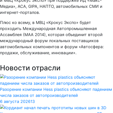
и МВЦ «Крокус Экспо» при поддержке ИД «Макс-
Медиа», АСА, GIPA, НАПТО, автомобильных СМИ и
интернет-порталов.
Плюс ко всему, в МВЦ «Крокус Экспо» будет
проходить Международная Автопромышленная
Ассамблея (МАА 2014), которая объединит второй
международный форум локальных поставщиков
автомобильных компонентов и форум «Автосфера:
продажи, обслуживание, инновации».
Новости отрасли
Разорение компании Hess plastics объясняют падением
числа заказов от автопроизводителей
6 августа 2026
13