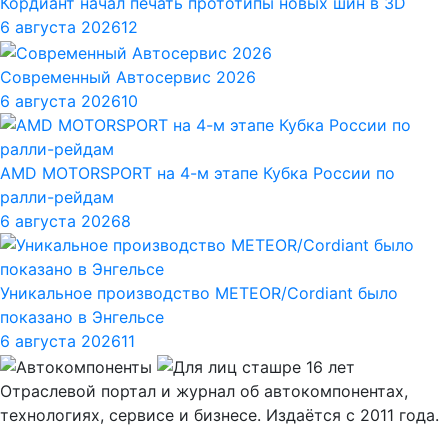
Кордиант начал печать прототипы новых шин в 3D
6 августа 2026
12
Современный Автосервис 2026
6 августа 2026
10
AMD MOTORSPORT на 4-м этапе Кубка России по
ралли-рейдам
6 августа 2026
8
Уникальное производство METEOR/Cordiant было
показано в Энгельсе
6 августа 2026
11
Отраслевой портал и журнал об автокомпонентах,
технологиях, сервисе и бизнесе. Издаётся с 2011 года.