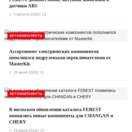
датчики ABS
5 августа 2026
10
АВТОКОМПОНЕНТЫ
Ассортимент электрических компонентов
пополнился подрулевыми переключателями от
MasterKit.
29 июля 2026
21
АВТОКОМПОНЕНТЫ
В июльском обновлении каталога FEBEST
появились новые компоненты для CHANGAN и
CHERY
29 июля 2026
15