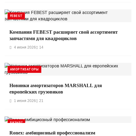
FEBEST
Компания FEBEST расширяет свой ассортимент
запчастями для квадроциклов
4 июня 2026
14
АМОРТИЗАТОРЫ
Новинки амортизаторов MARSHALL для
европейских грузовиков
1 июня 2026
21
БИЗНЕС
Ronex: амбициозный профессионализм