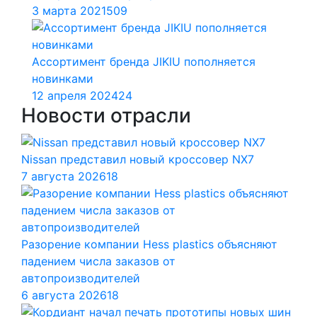
3 марта 2021
509
Ассортимент бренда JIKIU пополняется
новинками
12 апреля 2024
24
Новости отрасли
Nissan представил новый кроссовер NX7
7 августа 2026
18
Разорение компании Hess plastics объясняют
падением числа заказов от
автопроизводителей
6 августа 2026
18