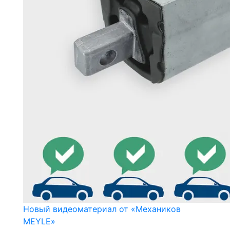
Новый видеоматериал от «Механиков
MEYLE»