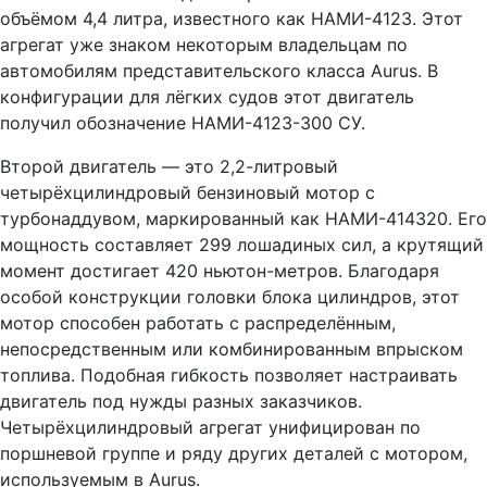
объёмом 4,4 литра, известного как НАМИ-4123. Этот
агрегат уже знаком некоторым владельцам по
автомобилям представительского класса Aurus. В
конфигурации для лёгких судов этот двигатель
получил обозначение НАМИ-4123-300 СУ.
Второй двигатель — это 2,2-литровый
четырёхцилиндровый бензиновый мотор с
турбонаддувом, маркированный как НАМИ-414320. Его
мощность составляет 299 лошадиных сил, а крутящий
момент достигает 420 ньютон-метров. Благодаря
особой конструкции головки блока цилиндров, этот
мотор способен работать с распределённым,
непосредственным или комбинированным впрыском
топлива. Подобная гибкость позволяет настраивать
двигатель под нужды разных заказчиков.
Четырёхцилиндровый агрегат унифицирован по
поршневой группе и ряду других деталей с мотором,
используемым в Aurus.