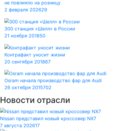
не повлияло на розницу
2 февраля 2026
29
300 станция «Шелл» в России
21 ноября 2018
50
Контрафакт уносит жизни
20 сентября 2018
67
Osram начала производство фар для Audi
26 октября 2015
702
Новости отрасли
Nissan представил новый кроссовер NX7
7 августа 2026
17