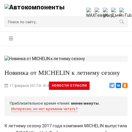
Новинка от MICHELIN к летнему сезону
17 февраля 2017
414
НОВОСТИ ОТРАСЛИ
Приблизительное время чтения:
менее минуты.
Интересно, но нет времени читать?
К летнему сезону 2017 года компания MICHELIN выпустила