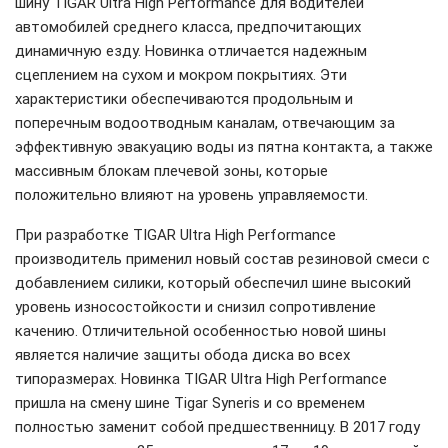
шину TIGAR Ultra High Performance для водителей
автомобилей среднего класса, предпочитающих
динамичную езду. Новинка отличается надежным
сцеплением на сухом и мокром покрытиях. Эти
характеристики обеспечиваются продольным и
поперечным водоотводным каналам, отвечающим за
эффективную эвакуацию воды из пятна контакта, а также
массивным блокам плечевой зоны, которые
положительно влияют на уровень управляемости.
При разработке TIGAR Ultra High Performance
производитель применил новый состав резиновой смеси с
добавлением силики, который обеспечил шине высокий
уровень износостойкости и снизил сопротивление
качению. Отличительной особенностью новой шины
является наличие защиты обода диска во всех
типоразмерах. Новинка TIGAR Ultra High Performance
пришла на смену шине Tigar Syneris и со временем
полностью заменит собой предшественницу. В 2017 году