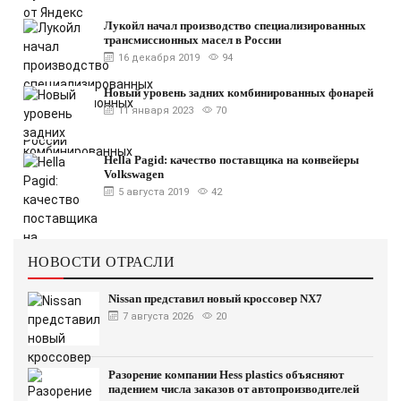
Лукойл начал производство специализированных
трансмиссионных масел в России
16 декабря 2019
94
Новый уровень задних комбинированных фонарей
11 января 2023
70
Hella Pagid: качество поставщика на конвейеры
Volkswagen
5 августа 2019
42
НОВОСТИ ОТРАСЛИ
Nissan представил новый кроссовер NX7
7 августа 2026
20
Разорение компании Hess plastics объясняют
падением числа заказов от автопроизводителей