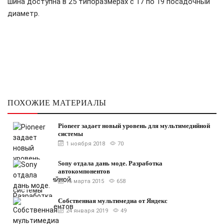
шина доступна в 25 типоразмерах с 17 по 19 посадочный
диаметр.
ПОХОЖИЕ МАТЕРИАЛЫ
Pioneer задает новый уровень для мультимедийной
системы
1 ноября 2018
70
Sony отдала дань моде. Разработка
автокомпонентов
16 марта 2015
658
Собственная мультимедиа от Яндекс
24 января 2019
49