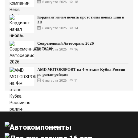
6 августа 2026
18
Кордиант начал печать прототипы новых шин в
3D
6 августа 2026
14
Современный Автосервис 2026
6 августа 2026
16
AMD MOTORSPORT на 4-м этапе Кубка России
по ралли-рейдам
6 августа 2026
11