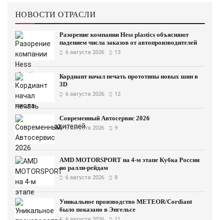
НОВОСТИ ОТРАСЛИ
Разорение компании Hess plastics объясняют
падением числа заказов от автопроизводителей
6 августа 2026
13
Кордиант начал печать прототипы новых шин в
3D
6 августа 2026
12
Современный Автосервис 2026
6 августа 2026
9
AMD MOTORSPORT на 4-м этапе Кубка России
по ралли-рейдам
6 августа 2026
8
Уникальное производство METEOR/Cordiant
было показано в Энгельсе
6 августа 2026
11