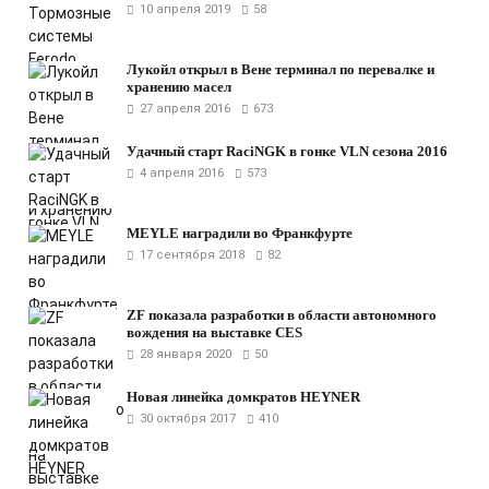
10 апреля 2019
58
Лукойл открыл в Вене терминал по перевалке и
хранению масел
27 апреля 2016
673
Удачный старт RaciNGK в гонке VLN сезона 2016
4 апреля 2016
573
MEYLE наградили во Франкфурте
17 сентября 2018
82
ZF показала разработки в области автономного
вождения на выставке CES
28 января 2020
50
Новая линейка домкратов HEYNER
30 октября 2017
410