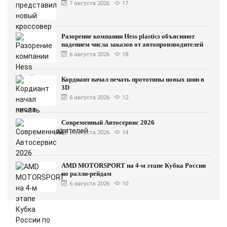
7 августа 2026
17
Разорение компании Hess plastics объясняют
падением числа заказов от автопроизводителей
6 августа 2026
18
Кордиант начал печать прототипы новых шин в
3D
6 августа 2026
12
Современный Автосервис 2026
6 августа 2026
14
AMD MOTORSPORT на 4-м этапе Кубка России
по ралли-рейдам
6 августа 2026
10