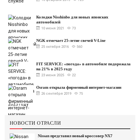
Колодки Nisshinbo для новых японских
автомобилей
10 июня 2021
73
NGK отмечает 25-летие свечей V-Line
25 октября 2016
560
FIT SERVICE: «погода» в автомобиле подорожала
на 21% в 2025 году
23 июня 2025
22
Osram открыла фирменный интернет-магазин
26 сентября 2019
75
НОВОСТИ ОТРАСЛИ
Nissan представил новый кроссовер NX7