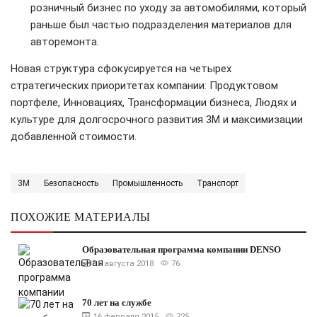
розничный бизнес по уходу за автомобилями, который
раньше был частью подразделения материалов для
авторемонта.
Новая структура сфокусируется на четырех
стратегических приоритетах компании: Продуктовом
портфеле, Инновациях, Трансформации бизнеса, Людях и
культуре для долгосрочного развития 3М и максимизации
добавленной стоимости.
3M
Безопасность
Промышленность
Транспорт
ПОХОЖИЕ МАТЕРИАЛЫ
Образовательная программа компании DENSO
16 августа 2018
76
70 лет на службе
16 февраля 2015
725