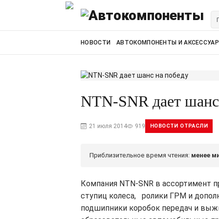
НОВОСТИ
АВТОКОМПОНЕНТЫ И АКСЕССУА
NTN-SNR дает шанс
21 июля 2014
919
НОВОСТИ ОТРАСЛИ
Приблизительное время чтения:
менее м
Компания NTN-SNR в ассортимент п
ступиц колеса, ролики ГРМ и допо
подшипники коробок передач и вы