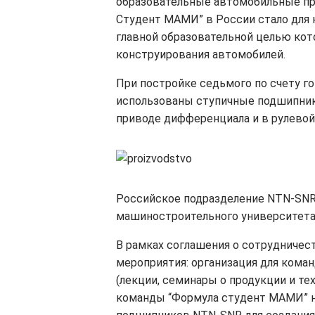
образовательные автомобильные пр
Студент МАМИ” в России стало для
главной образовательной целью кот
конструирования автомобилей.
При постройке седьмого по счету г
использованы ступичные подшипники
приводе дифференциала и в рулевой
Российское подразделение NTN-SNR
машиностроительного университета 
В рамках соглашения о сотрудниче
мероприятия: организация для ком
(лекции, семинары о продукции и те
команды “Формула студент МАМИ” на