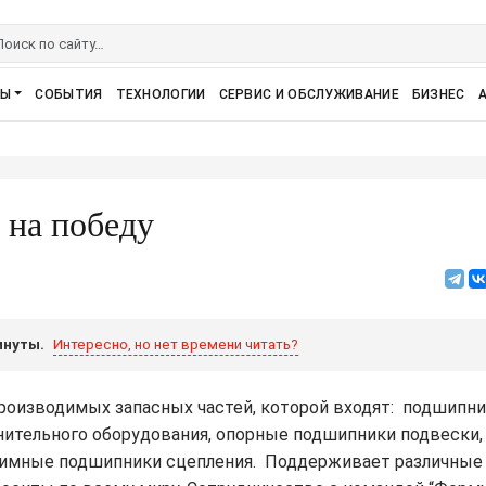
РЫ
СОБЫТИЯ
ТЕХНОЛОГИИ
СЕРВИС И ОБСЛУЖИВАНИЕ
БИЗНЕС
 на победу
инуты.
Интересно, но нет времени читать?
роизводимых запасных частей, которой входят: подшипн
лнительного оборудования, опорные подшипники подвеск
жимные подшипники сцепления. Поддерживает различные