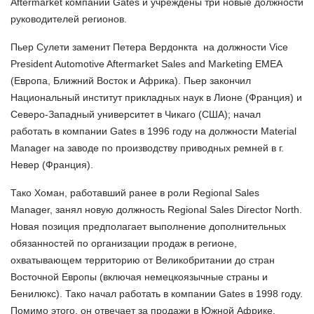
Aftermarket компании Gates и учреждены три новые должности
руководителей регионов.
Пьер Сулети заменит Петера Вердонкта на должности Vice
President Automotive Aftermarket Sales and Marketing EMEA
(Европа, Ближний Восток и Африка). Пьер закончил
Национальный институт прикладных наук в Лионе (Франция) и
Северо-Западный университет в Чикаго (США); начал
работать в компании Gates в 1996 году на должности Material
Manager на заводе по производству приводных ремней в г.
Невер (Франция).
Тако Хоман, работавший ранее в роли Regional Sales
Manager, занял новую должность Regional Sales Director North.
Новая позиция предполагает выполнение дополнительных
обязанностей по организации продаж в регионе,
охватывающем территорию от Великобритании до стран
Восточной Европы (включая немецкоязычные страны и
Бенилюкс). Тако начал работать в компании Gates в 1998 году.
Помимо этого, он отвечает за продажи в Южной Африке.