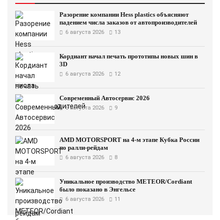
Разорение компании Hess plastics объясняют
падением числа заказов от автопроизводителей
6 августа 2026
13
Кордиант начал печать прототипы новых шин в
3D
6 августа 2026
12
Современный Автосервис 2026
6 августа 2026
9
AMD MOTORSPORT на 4-м этапе Кубка России
по ралли-рейдам
6 августа 2026
8
Уникальное производство METEOR/Cordiant
было показано в Энгельсе
6 августа 2026
11