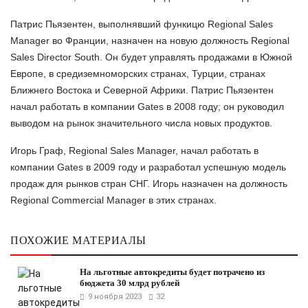
Патрис Пьязентен, выполнявший функицю Regional Sales
Manager во Франции, назначен на новую должность Regional
Sales Director South. Он будет управлять продажами в Южной
Европе, в средиземноморских странах, Турции, странах
Ближнего Востока и Северной Африки. Патрис Пьязентен
начал работать в компании Gates в 2008 году; он руководил
выводом на рынок значительного числа новых продуктов.
Игорь Граф, Regional Sales Manager, начал работать в
компании Gates в 2009 году и разработал успешную модель
продаж для рынков стран СНГ. Игорь назначен на должность
Regional Commercial Manager в этих странах.
ПОХОЖИЕ МАТЕРИАЛЫ
На льготные автокредиты будет потрачено из
бюджета 30 млрд рублей
9 ноября 2023
32