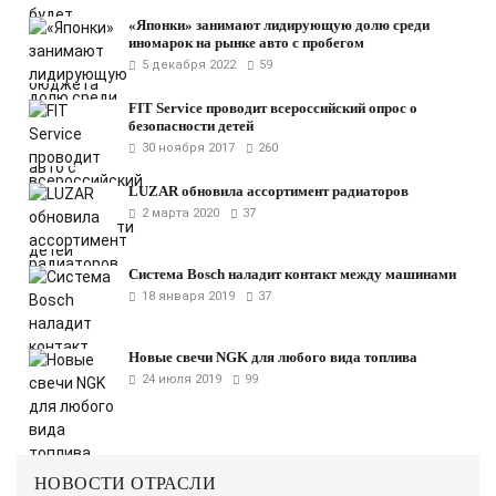
«Японки» занимают лидирующую долю среди
иномарок на рынке авто с пробегом
5 декабря 2022
59
FIT Service проводит всероссийский опрос о
безопасности детей
30 ноября 2017
260
LUZAR обновила ассортимент радиаторов
2 марта 2020
37
Система Bosch наладит контакт между машинами
18 января 2019
37
Новые свечи NGK для любого вида топлива
24 июля 2019
99
НОВОСТИ ОТРАСЛИ