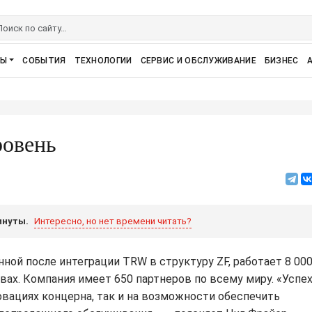
РЫ
СОБЫТИЯ
ТЕХНОЛОГИИ
СЕРВИС И ОБСЛУЖИВАНИЕ
БИЗНЕС
ровень
инуты.
Интересно, но нет времени читать?
нной после интеграции TRW в структуру ZF, работает 8 00
ах. Компания имеет 650 партнеров по всему миру. «Успех
овациях концерна, так и на возможности обеспечить