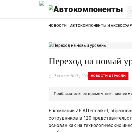
НОВОСТИ
АВТОКОМПОНЕНТЫ И АКСЕССУА
Переход на новый у
17 января 2017
390
НОВОСТИ ОТРАСЛИ
Приблизительное время чтения:
менее м
В компании ZF Aftermarket, образова
сотрудников в 120 представительств
основан как на технологических инн