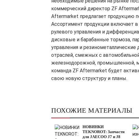
необходимые решения на рынке посл
коммерческий директор ZF Aftermar
Aftermarket предлагает продукцию по
Ассортимент продукции включает в 
рулевого управления и дифференциал
дисковые и барабанные тормоза, па
управления и резинометаллические 
отраслей, смежных с автомобильной
железнодорожной, промышленной, м
команда ZF Aftermarket будет актив
свою новую структуру и планы.
ПОХОЖИЕ МАТЕРИАЛЫ
НОВИНКИ
TEKNOROT: Запчасти
для JAECOO J7 и J8