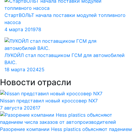
СтартВОЛЬТ начала поставки модулей топливного
насоса
4 марта 2019
78
ЛУКОЙЛ стал поставщиком ГСМ для автомобилей
BAIC.
18 марта 2024
25
Новости отрасли
Nissan представил новый кроссовер NX7
7 августа 2026
17
Разорение компании Hess plastics объясняют падением