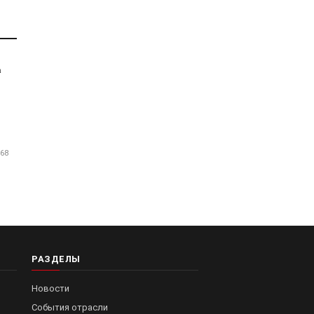
a
68
РАЗДЕЛЫ
Новости
События отрасли