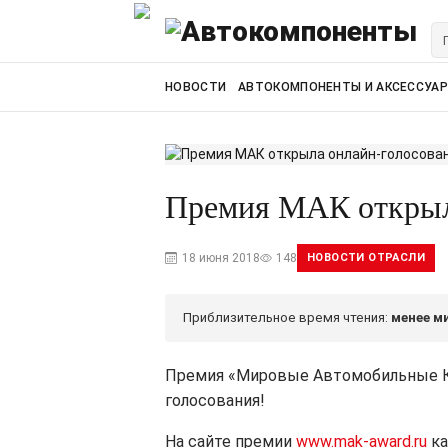
НОВОСТИ
АВТОКОМПОНЕНТЫ И АКСЕССУА
Премия МАК открыл
18 июня 2018
148
НОВОСТИ ОТРАСЛИ
Приблизительное время чтения:
менее м
Премия «Мировые Автомобильные Ко
голосования!
На сайте премии
www.mak-award.ru
ка