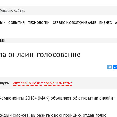
РЫ
СОБЫТИЯ
ТЕХНОЛОГИИ
СЕРВИС И ОБСЛУЖИВАНИЕ
БИЗНЕС
а онлайн-голосование
инуты.
Интересно, но нет времени читать?
мпоненты 2018» (МАК) объявляет об открытии онлайн –
ждый сможет, выразить свою позицию, отдав голос