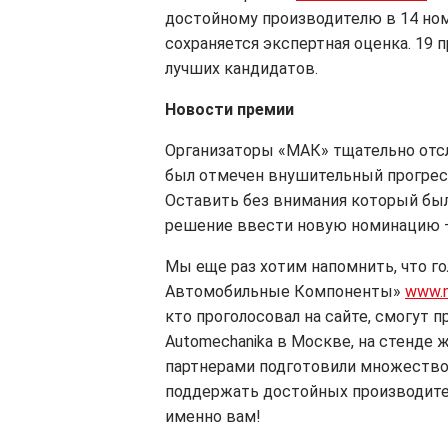
достойному производителю в 14 ном
сохраняется экспертная оценка. 19 
лучших кандидатов.
Новости премии
Организаторы «МАК» тщательно отсле
был отмечен внушительный прогресс
Оставить без внимания который был
решение ввести новую номинацию –
Мы еще раз хотим напомнить, что г
Автомобильные Компоненты»
www.m
кто проголосовал на сайте, смогут
Automechanika в Москве, на стенде
партнерами подготовили множество
поддержать достойных производител
именно вам!