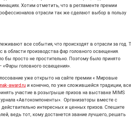
инациях. Хотим отметить, что в регламенте премии
профессионалов отрасли так же сделают выбор в пользу
живают все события, что происходят в отрасли за год. 
 в области производства фар головного освещения.
о бы просто не простительно. Поэтому было принято
 «Фары головного освещения».
олосование уже открыто на сайте премии « Мировые
ak-award.ru
и конечно, по уже сложившейся традиции, вс
 принять участие в розыгрыше призов на выставке MIMS
 журнала «Автокомпоненты». Организаторы вместе с
 действительно интересных и ценных призов. Спешите
ей, ведь тот, кому достанется звание лучшего, решать