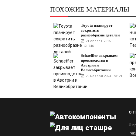
ПОХОЖИЕ МАТЕРИАЛЫ
Toyota планирует
сократить
разнообразие деталей
21 апреля 2015
746
Schaeffler закрывает
производства в
Австрии и
Великобритании
29 ноября 2024
21
О 
О п
Рек