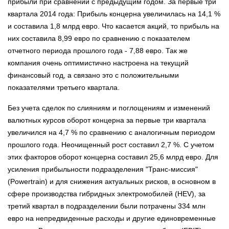
прибыли при сравнении с предыдущим годом. За первые три
квартала 2014 года: Прибыль концерна увеличилась на 14,1 %
и составила 1,8 млрд евро. Что касается акций, то прибыль на
них составила 8,99 евро по сравнению с показателем
отчетного периода прошлого года - 7,88 евро. Так же
компания очень оптимистично настроена на текущий
финансовый год, а связано это с положительными
показателями третьего квартала.
Без учета сделок по слияниям и поглощениям и изменений
валютных курсов оборот концерна за первые три квартала
увеличился на 4,7 % по сравнению с аналогичным периодом
прошлого года. Неочищенный рост составил 2,7 %. С учетом
этих факторов оборот концерна составил 25,6 млрд евро. Для
усиления прибыльности подразделения "Транс-миссия"
(Powertrain) и для снижения актуальных рисков, в основном в
сфере производства гибридных электромобилей (HEV), за
третий квартал в подразделении были потрачены 334 млн
евро на непредвиденные расходы и другие единовременные