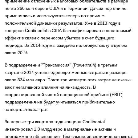
применение отложенных налоговых обязательств в размере
почти 260 млн евро в США и в Германии. До сих пор они не
применялись и используются теперь по причине
положительной динамики результатов. Уже в 2013 году в
концерне Continental в США был зафиксирован сопоставимый
эффект в связи с переносом убытков в счет будущего
периода. За 2014 год мы ожидаем налоговую квоту в целом
около 20 %.
В подразделении "Трансмиссия" (Powertrain) в третьем
квартале 2014 учтены единовре-менные затраты в размере
около 334 млн евро. Почти три четверти этих затрат не оказы-
вают негативного влияния на ликвидность. В
скорректированной чистой операционной прибыли (EBIT)
подразделения не будет учитываться приблизительно
четверть этих за-трат.
За первые три квартала года концерн Continental
инвестировал 1,3 млрд евро в материальные активы и
программное обеспечение. Тем самым инвестиционная квота