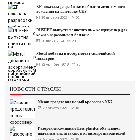
ZF показала разработки в области автономного
вождения на выставке CES
28 января 2020
50
RUSEFF выпустил очиститель – кондиционер для
кожи в аэрозольном баллоне
20 июня 2024
20
Motul добавил в ассортимент сицилийский
мандарин
22 октября 2018
90
НОВОСТИ ОТРАСЛИ
Nissan представил новый кроссовер NX7
7 августа 2026
18
Разорение компании Hess plastics объясняют
падением числа заказов от автопроизводителей
6 августа 2026
18