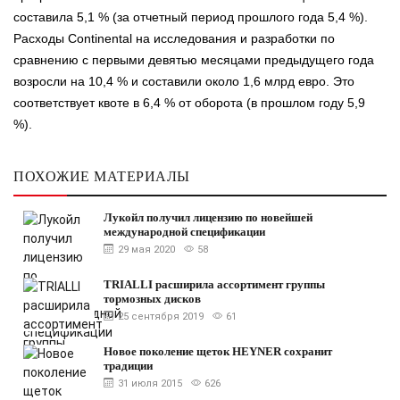
составила 5,1 % (за отчетный период прошлого года 5,4 %).
Расходы Continental на исследования и разработки по
сравнению с первыми девятью месяцами предыдущего года
возросли на 10,4 % и составили около 1,6 млрд евро. Это
соответствует квоте в 6,4 % от оборота (в прошлом году 5,9
%).
ПОХОЖИЕ МАТЕРИАЛЫ
Лукойл получил лицензию по новейшей
международной спецификации
29 мая 2020
58
TRIALLI расширила ассортимент группы
тормозных дисков
25 сентября 2019
61
Новое поколение щеток HEYNER сохранит
традиции
31 июля 2015
626