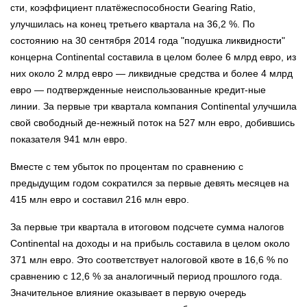
сти, коэффициент платёжеспособности Gearing Ratio,
улучшилась на конец третьего квартала на 36,2 %. По
состоянию на 30 сентября 2014 года "подушка ликвидности"
концерна Continental составила в целом более 6 млрд евро, из
них около 2 млрд евро — ликвидные средства и более 4 млрд
евро — подтвержденные неиспользованные кредит-ные
линии. За первые три квартала компания Continental улучшила
свой свободный де-нежный поток на 527 млн евро, добившись
показателя 941 млн евро.
Вместе с тем убыток по процентам по сравнению с
предыдущим годом сократился за первые девять месяцев на
415 млн евро и составил 216 млн евро.
За первые три квартала в итоговом подсчете сумма налогов
Continental на доходы и на прибыль составила в целом около
371 млн евро. Это соответствует налоговой квоте в 16,6 % по
сравнению с 12,6 % за аналогичный период прошлого года.
Значительное влияние оказывает в первую очередь