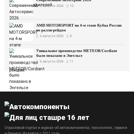
6 августа 2026
10
AMD MOTORSPORT на 4-м этапе Кубка России
по ралли-рейдам
6 августа 2026
8
Уникальное производство METEOR/Cordiant
было показано в Энгельсе
6 августа 2026
11
Отраслевой портал и журнал об автокомпонентах, технологиях, сервисе
и бизнесе. Издаётся с 2011 года.