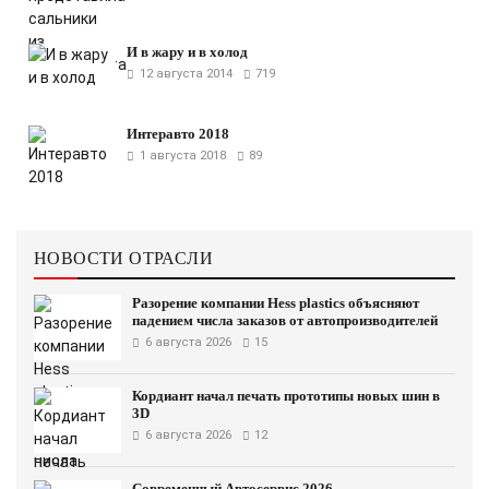
И в жару и в холод
12 августа 2014
719
Интеравто 2018
1 августа 2018
89
НОВОСТИ ОТРАСЛИ
Разорение компании Hess plastics объясняют
падением числа заказов от автопроизводителей
6 августа 2026
15
Кордиант начал печать прототипы новых шин в
3D
6 августа 2026
12
Современный Автосервис 2026