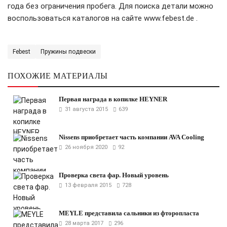
года без ограничения пробега. Для поиска детали можно
воспользоваться каталогов на сайте www.febest.de .
Febest
Пружины подвески
ПОХОЖИЕ МАТЕРИАЛЫ
Первая награда в копилке HEYNER
31 августа 2015
639
Nissens приобретает часть компании AVA Cooling
26 ноября 2020
92
Проверка света фар. Новый уровень
13 февраля 2015
728
MEYLE представила сальники из фторопласта
28 марта 2017
296