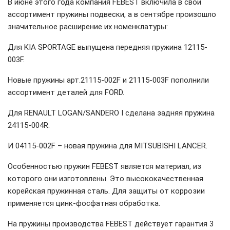
В июне этого года компания FEBEST включила в свой
ассортимент пружины подвески, а в сентябре произошло
значительное расширение их номенклатуры:
Для KIA SPORTAGE выпущена передняя пружина 12115-
003F.
Новые пружины арт.21115-002F и 21115-003F пополнили
ассортимент деталей для FORD.
Для RENAULT LOGAN/SANDERO I сделана задняя пружина
24115-004R.
И 04115-002F – новая пружина для MITSUBISHI LANCER.
Особенностью пружин FEBEST является материал, из
которого они изготовлены. Это высококачественная
корейская пружинная сталь. Для защиты от коррозии
применяется цинк-фосфатная обработка.
На пружины производства FEBEST действует гарантия 3