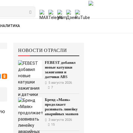
АНАЛИТИКА
НОВОСТИ ОТРАСЛИ
FEBEST добавил
новые катушки
зажигания и
датчики ABS
5 августа 2026
7
Бренд «Маяк»
продолжает
развивать линейку
ую
аварийных маяков
3 августа 2026
15