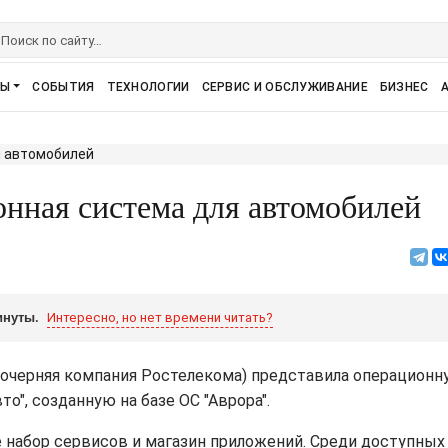
РЫ
СОБЫТИЯ
ТЕХНОЛОГИИ
СЕРВИС И ОБСЛУЖИВАНИЕ
БИЗНЕС
онная система для автомобилей
инуты.
Интересно, но нет времени читать?
дочерняя компания Ростелекома) представила операционн
о", созданную на базе ОС "Аврора".
е набор сервисов и магазин приложений. Среди доступных