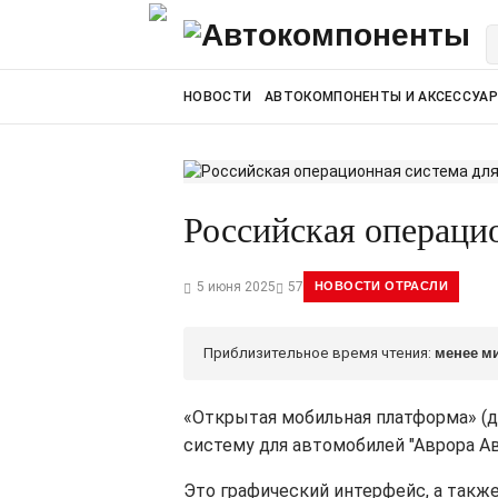
НОВОСТИ
АВТОКОМПОНЕНТЫ И АКСЕССУА
Российская операци
5 июня 2025
57
НОВОСТИ ОТРАСЛИ
Приблизительное время чтения:
менее м
«Открытая мобильная платформа» (
систему для автомобилей "Аврора Авт
Это графический интерфейс, а такж