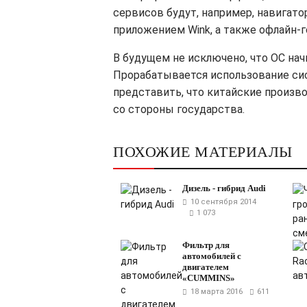
сервисов будут, например, навигато
приложением Wink, а также офлайн-г
В будущем не исключено, что ОС нач
Прорабатывается использование сист
представить, что китайские произво
со стороны государства.
ПОХОЖИЕ МАТЕРИАЛЫ
Дизель - гибрид Audi
10 сентября 2014
1 073
Фильтр для
автомобилей с
двигателем
«CUMMINS»
18 марта 2016
611