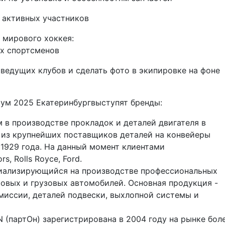
 активных участников
я мирового хоккея:
их спортсменов
ведущих клубов
и сделать фото в экипировке на фоне
ум 2025 Екатеринбург
выступят бренды
:
 в производстве прокладок и деталей двигателя в
 из крупнейших поставщиков деталей на конвейеры
 1929 года. На данный момент клиентами
s, Rolls Royce, Ford.
иализирующийся на производстве профессиональных
овых и грузовых автомобилей. Основная продукция -
миссии, деталей подвески, выхлопной системы и
 (
партОн
) зарегистрирована в 2004 году на рынке бол