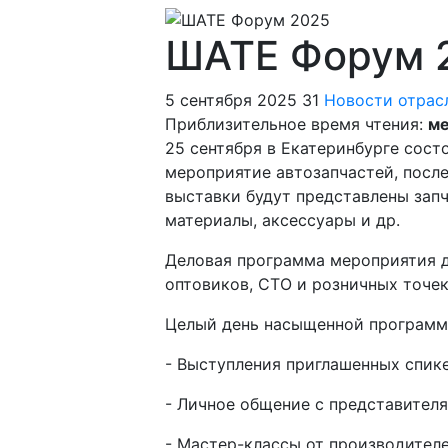
ШАТЕ Форум 
5 сентября 2025
31
Новости отрас
Приблизительное время чтения:
ме
25 сентября в Екатеринбурге сос
мероприятие автозапчастей, посл
выставки будут представлены зап
материалы, аксессуары
и др
.
Деловая программа мероприятия д
оптовиков, СТО и розничных точе
Целый день насыщенной программы
- Выступления приглашенных спик
- Личное общение с представител
- Мастер-классы от производител