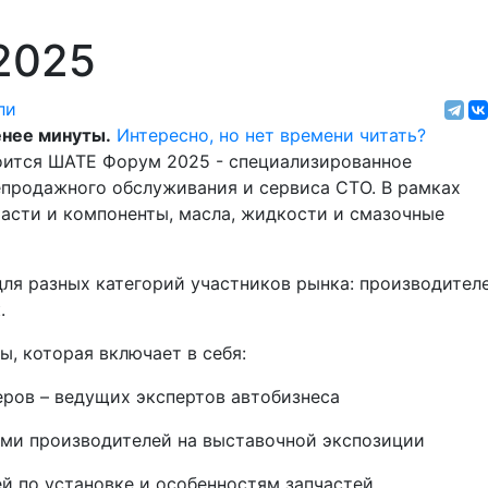
2025
ли
нее минуты.
Интересно, но нет времени читать?
тоится ШАТЕ Форум 2025
- специализированное
епродажного обслуживания и сервиса CTO. В рамках
части и компоненты, масла, жидкости и смазочные
ля разных категорий участников рынка: производителе
к
.
, которая включает в себя:
еров – ведущих экспертов автобизнеса
ями производителей на выставочной экспозиции
ей по установке и особенностям запчастей