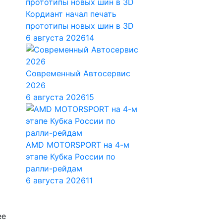
Кордиант начал печать
прототипы новых шин в 3D
6 августа 2026
14
Современный Автосервис
2026
6 августа 2026
15
AMD MOTORSPORT на 4-м
этапе Кубка России по
ралли-рейдам
6 августа 2026
11
ее