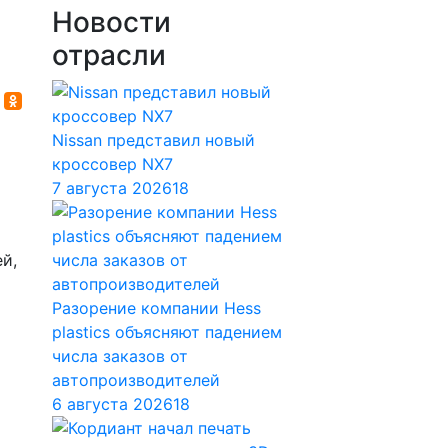
Новости
отрасли
Nissan представил новый
кроссовер NX7
7 августа 2026
18
й,
Разорение компании Hess
plastics объясняют падением
числа заказов от
автопроизводителей
6 августа 2026
18