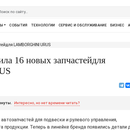
РЫ
СОБЫТИЯ
ТЕХНОЛОГИИ
СЕРВИС И ОБСЛУЖИВАНИЕ
БИЗНЕС
а 16 новых запчастейдля
US
инуты.
Интересно, но нет времени читать?
 автозапчастей для подвески и рулевого управления,
а продукции. Теперь в линейке бренда появились детали 