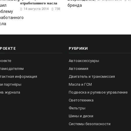
отработанного масла
14 августа 2014
738
ПРОЕКТЕ
РУБРИКИ
роекте
Автоаксессуары
ламодателям
Автохимия
тактная информация
Двигатель и трансмиссия
и партнёры
Масла и ГСМ
ив журнала
Подвеска и рулевое управление
Светотехника
Фильтры
Шины и диски
Системы безопасности