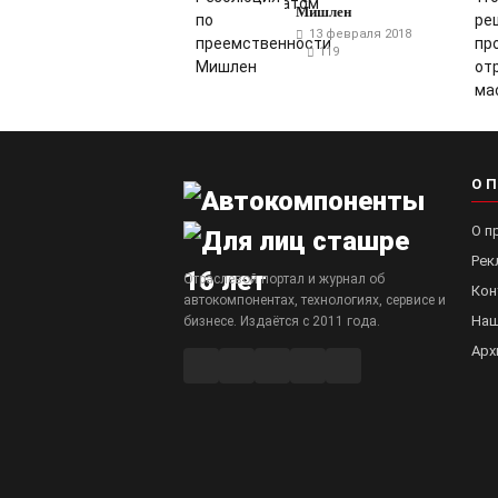
Мишлен
13 февраля 2018
119
О 
О п
Рек
Отраслевой портал и журнал об
Кон
автокомпонентах, технологиях, сервисе и
Наш
бизнесе. Издаётся с 2011 года.
Арх