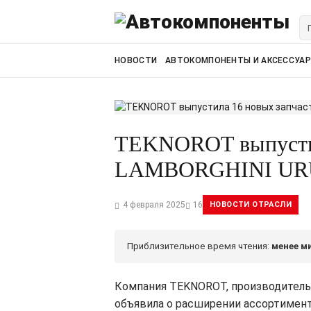
НОВОСТИ
АВТОКОМПОНЕНТЫ И АКСЕССУА
TEKNOROT выпустил
LAMBORGHINI UR
4 февраля 2025
16
НОВОСТИ ОТРАСЛИ
Приблизительное время чтения:
менее м
Компания TEKNOROT,
производитель
объявила о расширении ассортимент