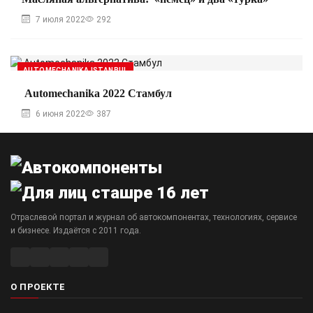
7 июля 2022
292
AUTOMECHANIKA ISTANBUL
Automechanika 2022 Стамбул
6 июня 2022
387
Отраслевой портал и журнал об автокомпонентах, технологиях, сервисе
и бизнесе. Издаётся с 2011 года.
О ПРОЕКТЕ