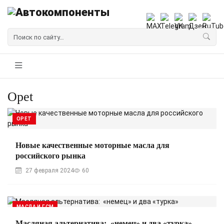
Opet
OPET
Новые качественные моторные масла для
российского рынка
27 февраля 2024
60
МАСЛА И ГСМ
Масляная альтернатива: «немец» и два «турка»