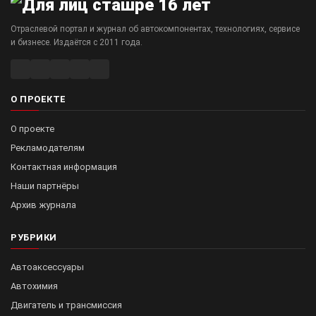
Отраслевой портал и журнал об автокомпонентах, технологиях, сервисе
и бизнесе. Издаётся с 2011 года.
О ПРОЕКТЕ
О проекте
Рекламодателям
Контактная информация
Наши партнёры
Архив журнала
РУБРИКИ
Автоаксессуары
Автохимия
Двигатель и трансмиссия