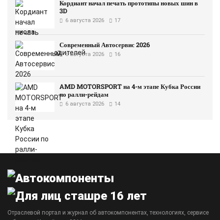
Кордиант начал печать прототипы новых шин в
3D
6 августа 2026
17
Современный Автосервис 2026
6 августа 2026
16
AMD MOTORSPORT на 4-м этапе Кубка России
по ралли-рейдам
6 августа 2026
14
Отраслевой портал и журнал об автокомпонентах, технологиях, сервисе