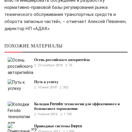
власти инициировать обсуждение и разработку
нормативно-правовой базы регулирования рынка
технического обслуживания транспортных средств и
оборота запасных частей», – отмечает Алексей Пёвхёнен,
директор НП «АДАК».
ПОХОЖИЕ МАТЕРИАЛЫ
Осень российского авторитейла
23 ноября 2018
76
Путь к успеху
10 мая 2018
352
Колодки Ferodo: технологии для эффективного и
безопасного торможения
9 июня 2016
1 195
Приводные системы Dayco
23 марта 2017
1 095