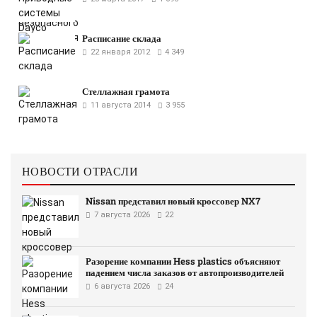
Расписание склада
22 января 2012
4 349
Стеллажная грамота
11 августа 2014
3 955
НОВОСТИ ОТРАСЛИ
Nissan представил новый кроссовер NX7
7 августа 2026
22
Разорение компании Hess plastics объясняют
падением числа заказов от автопроизводителей
6 августа 2026
24